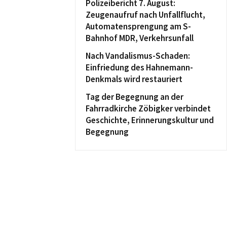
Polizeibericht 7. August:
Zeugenaufruf nach Unfallflucht,
Automatensprengung am S-
Bahnhof MDR, Verkehrsunfall
Nach Vandalismus-Schaden:
Einfriedung des Hahnemann-
Denkmals wird restauriert
Tag der Begegnung an der
Fahrradkirche Zöbigker verbindet
Geschichte, Erinnerungskultur und
Begegnung