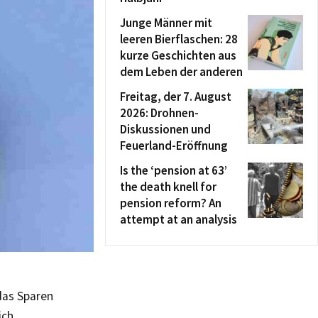
Junge Männer mit
leeren Bierflaschen: 28
kurze Geschichten aus
dem Leben der anderen
Freitag, der 7. August
2026: Drohnen-
Diskussionen und
Feuerland-Eröffnung
Is the ‘pension at 63’
the death knell for
pension reform? An
attempt at an analysis
das Sparen
ich