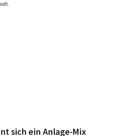
idt.
hnt sich ein Anlage-Mix