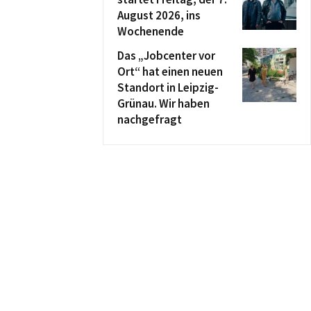
August 2026, ins
Wochenende
Das „Jobcenter vor
Ort“ hat einen neuen
Standort in Leipzig-
Grünau. Wir haben
nachgefragt