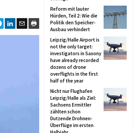
Reform mit lauter
Hürden, Teil 2: Wie die
Politik den Speicher-
Ausbau verhindert
Leipzig/Halle Airport is
not the only target:
investigators in Saxony
have already recorded
dozens of drone
overflights in the first
half of the year
Nicht nur Flughafen
Leipzig/Halle als Ziel:
Sachsens Ermittler
zählten schon
Dutzende Drohnen-
Überflüge im ersten
Halbjahr