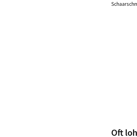
Schaarschm
Oft lo