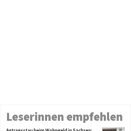
Leserinnen empfehlen
Antragsstau beim Wohngeld in Sachsen: