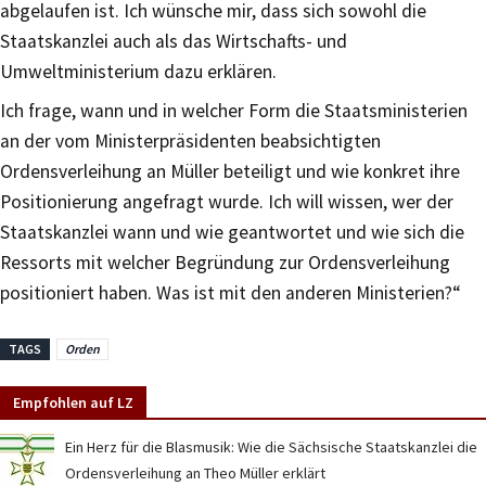
abgelaufen ist. Ich wünsche mir, dass sich sowohl die
Staatskanzlei auch als das Wirtschafts- und
Umweltministerium dazu erklären.
Ich frage, wann und in welcher Form die Staatsministerien
an der vom Ministerpräsidenten beabsichtigten
Ordensverleihung an Müller beteiligt und wie konkret ihre
Positionierung angefragt wurde. Ich will wissen, wer der
Staatskanzlei wann und wie geantwortet und wie sich die
Ressorts mit welcher Begründung zur Ordensverleihung
positioniert haben. Was ist mit den anderen Ministerien?“
TAGS
Orden
Empfohlen auf LZ
Ein Herz für die Blasmusik: Wie die Sächsische Staatskanzlei die
Ordensverleihung an Theo Müller erklärt