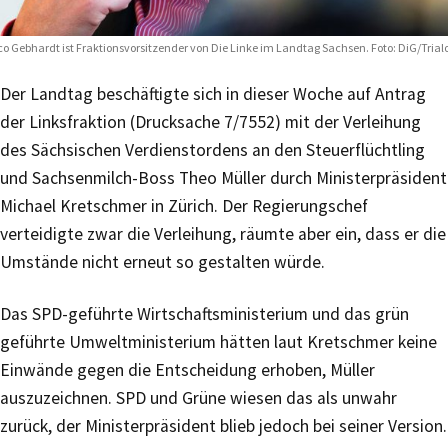
co Gebhardt ist Fraktionsvorsitzender von Die Linke im Landtag Sachsen. Foto: DiG/Trial
Der Landtag beschäftigte sich in dieser Woche auf Antrag
der Linksfraktion (Drucksache 7/7552) mit der Verleihung
des Sächsischen Verdienstordens an den Steuerflüchtling
und Sachsenmilch-Boss Theo Müller durch Ministerpräsident
Michael Kretschmer in Zürich. Der Regierungschef
verteidigte zwar die Verleihung, räumte aber ein, dass er die
Umstände nicht erneut so gestalten würde.
Das SPD-geführte Wirtschaftsministerium und das grün
geführte Umweltministerium hätten laut Kretschmer keine
Einwände gegen die Entscheidung erhoben, Müller
auszuzeichnen. SPD und Grüne wiesen das als unwahr
zurück, der Ministerpräsident blieb jedoch bei seiner Version.