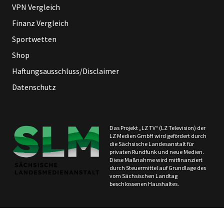
VPN Vergleich
Finanz Vergleich
Sportwetten
Shop
Haftungsausschluss/Disclaimer
Datenschutz
Das Projekt „LZ TV“ (LZ Television) der
LZ Medien GmbH wird gefördert durch
die Sächsische Landesanstalt für
privaten Rundfunk und neue Medien.
Diese Maßnahme wird mitfinanziert
durch Steuermittel auf Grundlage des
vom Sächsischen Landtag
beschlossenen Haushaltes.