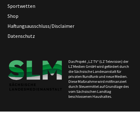
Sportwetten
Shop
Haftungsausschluss/Disclaimer
Datenschutz
Das Projekt „LZ TV“ (LZ Television) der
LZ Medien GmbH wird gefördert durch
die Sächsische Landesanstalt für
privaten Rundfunk und neue Medien.
Diese Maßnahme wird mitfinanziert
durch Steuermittel auf Grundlage des
vom Sächsischen Landtag
beschlossenen Haushaltes.