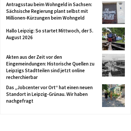
Antragsstau beim Wohngeld in Sachsen:
Sächsische Regierung plant selbst mit
Millionen-Kürzungen beim Wohngeld
Hallo Leipzig: So startet Mittwoch, der 5.
August 2026
Akten aus der Zeit vor den
Eingemeindungen: Historische Quellen zu
Leipzigs Stadtteilen sind jetzt online
recherchierbar
Das „Jobcenter vor Ort“ hat einen neuen
Standort in Leipzig-Grünau. Wir haben
nachgefragt