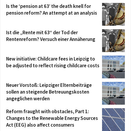
Is the ‘pension at 63’ the death knell for
pension reform? An attempt at an analysis
Ist die „Rente mit 63“ der Tod der
Rentenreform? Versuch einer Annäherung
New initiative: Childcare fees in Leipzig to
be adjusted to reflect rising childcare costs
Neuer Vorstoß: Leipziger Elternbeiträge
sollen an steigende Betreuungskosten
angeglichen werden
Reform fraught with obstacles, Part 1:
Changes to the Renewable Energy Sources
Act (EEG) also affect consumers