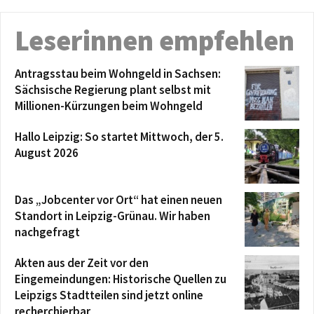
Leserinnen empfehlen
Antragsstau beim Wohngeld in Sachsen:
Sächsische Regierung plant selbst mit
Millionen-Kürzungen beim Wohngeld
Hallo Leipzig: So startet Mittwoch, der 5.
August 2026
Das „Jobcenter vor Ort“ hat einen neuen
Standort in Leipzig-Grünau. Wir haben
nachgefragt
Akten aus der Zeit vor den
Eingemeindungen: Historische Quellen zu
Leipzigs Stadtteilen sind jetzt online
recherchierbar