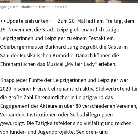
ngang zur Musikalischen Komödie. Foto: LZ
++Update sieh unten+++Zum 26. Mal lädt am Freitag, dem
19. November, die Stadt Leipzig ehrenamtlich tätige
Leipzigerinnen und Leipziger zu einem Festakt ein.
Oberbürgermeister Burkhard Jung begrüßt die Gäste im
Saal der Musikalischen Komödie. Danach können die
Ehrenamtlichen das Musical „My fair Lady“ erleben.
Knapp jeder Fünfte der Leipzigerinnen und Leipziger war
2020 in seiner Freizeit ehrenamtlich aktiv. Stellvertretend für
die große Zahl Ehrenamtlicher in Leipzig wird das
Engagement der Akteure in über 80 verschiedenen Vereinen,
Verbänden, Institutionen oder Selbsthilfegruppen
gewürdigt. Die Tätigkeitsfelder sind vielfältig und reichen
von Kinder- und Jugendprojekte, Senioren- und