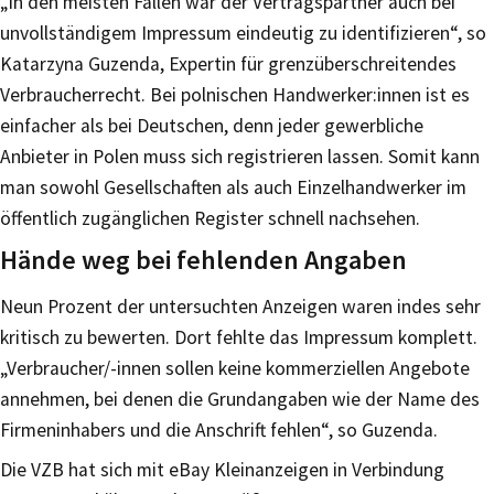
„In den meisten Fällen war der Vertragspartner auch bei
unvollständigem Impressum eindeutig zu identifizieren“, so
Katarzyna Guzenda, Expertin für grenzüberschreitendes
Verbraucherrecht. Bei polnischen Handwerker:innen ist es
einfacher als bei Deutschen, denn jeder gewerbliche
Anbieter in Polen muss sich registrieren lassen. Somit kann
man sowohl Gesellschaften als auch Einzelhandwerker im
öffentlich zugänglichen Register schnell nachsehen.
Hände weg bei fehlenden Angaben
Neun Prozent der untersuchten Anzeigen waren indes sehr
kritisch zu bewerten. Dort fehlte das Impressum komplett.
„Verbraucher/-innen sollen keine kommerziellen Angebote
annehmen, bei denen die Grundangaben wie der Name des
Firmeninhabers und die Anschrift fehlen“, so Guzenda.
Die VZB hat sich mit eBay Kleinanzeigen in Verbindung