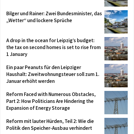
Bilger und Rainer: Zwei Bundesminister, das
„Wetter“ und lockere Sprüche
A drop in the ocean for Leipzig’s budget:
the tax on second homes is set to rise from
1 January
Ein paar Peanuts für den Leipziger
Haushalt: Zweitwohnungsteuer soll zum 1.
Januar erhöht werden
Reform Faced with Numerous Obstacles,
Part 2: How Politicians Are Hindering the
Expansion of Energy Storage
Reform mit lauter Hürden, Teil 2: Wie die
Politik den Speicher-Ausbau verhindert