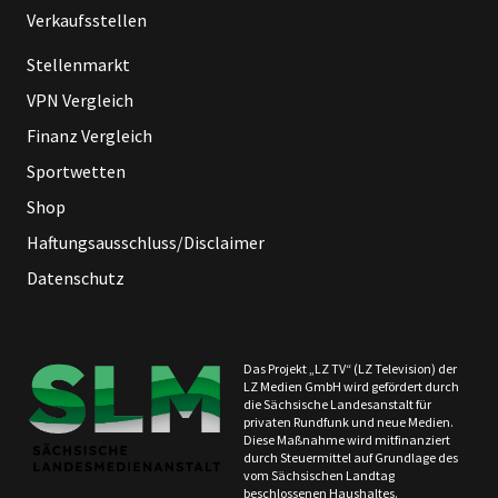
Verkaufsstellen
Stellenmarkt
VPN Vergleich
Finanz Vergleich
Sportwetten
Shop
Haftungsausschluss/Disclaimer
Datenschutz
Das Projekt „LZ TV“ (LZ Television) der
LZ Medien GmbH wird gefördert durch
die Sächsische Landesanstalt für
privaten Rundfunk und neue Medien.
Diese Maßnahme wird mitfinanziert
durch Steuermittel auf Grundlage des
vom Sächsischen Landtag
beschlossenen Haushaltes.