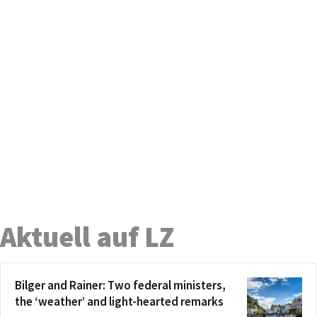
Aktuell auf LZ
Bilger and Rainer: Two federal ministers,
the ‘weather’ and light-hearted remarks