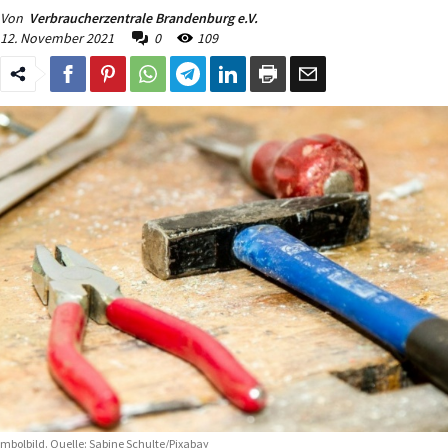
Von
Verbraucherzentrale Brandenburg e.V.
12. November 2021
0
109
mbolbild. Quelle: Sabine Schulte/Pixabay