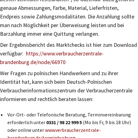
genaue Abmessungen, Farbe, Material, Lieferfristen,
Endpreis sowie Zahlungsmodalitäten. Die Anzahlung sollte
man nach Möglichkeit per Überweisung leisten und bei
Barzahlung immer eine Quittung verlangen.
Der Ergebnisbericht des Marktchecks ist hier zum Download
verfügbar:
https://www.verbraucherzentrale-
brandenburg.de/node/66970
Wer Fragen zu polnischen Handwerkern und zu ihrer
Identität hat, kann sich beim Deutsch-Polnischen
Verbraucherinformationszentrum der Verbraucherzentrale
informieren und rechtlich beraten lassen:
Vor-Ort- oder Telefonische Beratung, Terminvereinbarung
erforderlich unter
0331 / 98 22 999 5
(Mo bis Fr, 9 bis 18 Uhr)
oder online unter
www.verbraucherzentrale-
brandenburg.de/terminbuchung
,