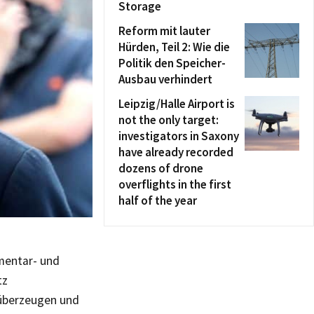
Storage
Reform mit lauter
Hürden, Teil 2: Wie die
Politik den Speicher-
Ausbau verhindert
Leipzig/Halle Airport is
not the only target:
investigators in Saxony
have already recorded
dozens of drone
overflights in the first
half of the year
umentar- und
tz
überzeugen und