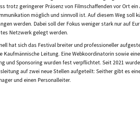
ss trotz geringerer Präsenz von Filmschaffenden vor Ort ein
mmunikation möglich und sinnvoll ist. Auf diesem Weg soll kü
ngen werden. Dabei soll der Fokus weniger stark nur auf Eu
ites Netzwerk gelegt werden.
ell hat sich das Festival breiter und professioneller aufgestel
ue Kaufmännische Leitung. Eine Webkoordinatorin sowie eine
ng und Sponsoring wurden fest verpflichtet. Seit 2021 wurde
leitung auf zwei neue Stellen aufgeteilt: Seither gibt es ein
ager und einen Personalleiter.