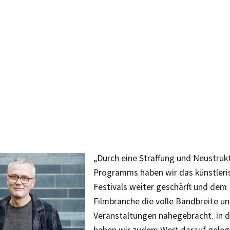
„Durch eine Straffung und Neustruk
Programms haben wir das künstleris
Festivals weiter geschärft und dem
Filmbranche die volle Bandbreite un
Veranstaltungen nahegebracht. In d
haben wir zudem Wert darauf geleg