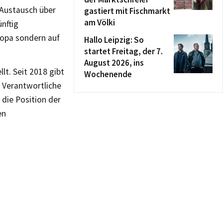
 Austausch über
gastiert mit Fischmarkt
am Völki
nftig
ropa sondern auf
Hallo Leipzig: So
startet Freitag, der 7.
August 2026, ins
lt. Seit 2018 gibt
Wochenende
 Verantwortliche
 die Position der
en