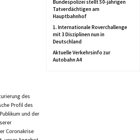
Bundespolizei stellt 50-jährigen
Tatverdächtigen am
Hauptbahnhof
1. Internationale Roverchallenge
mit 3 Disziplinen nun in
Deutschland
Aktuelle Verkehrsinfo zur
Autobahn A4
turierung des
che Profil des
 Publikum und der
serer
er Coronakrise
t, unser Angebot