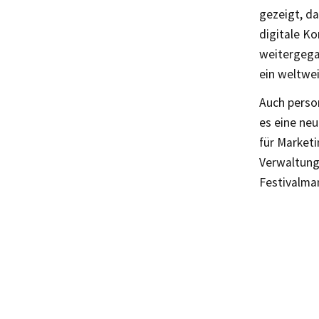
gezeigt, da
digitale Ko
weitergega
ein weltwe
Auch person
es eine ne
für Marketi
Verwaltungs
Festivalman