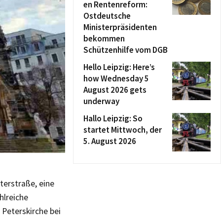
en Rentenreform:
Ostdeutsche
Ministerpräsidenten
bekommen
Schützenhilfe vom DGB
Hello Leipzig: Here’s
how Wednesday 5
August 2026 gets
underway
Hallo Leipzig: So
startet Mittwoch, der
5. August 2026
terstraße, eine
hlreiche
Peterskirche bei