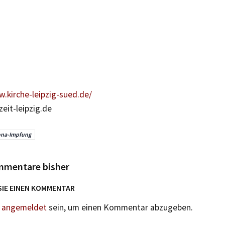
.kirche-leipzig-sued.de/
eit-leipzig.de
ona-Impfung
mmentare bisher
SIE EINEN KOMMENTAR
n
angemeldet
sein, um einen Kommentar abzugeben.