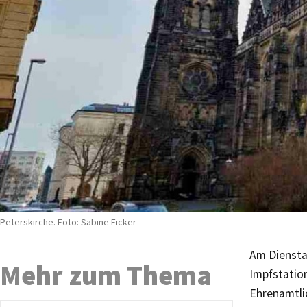
Peterskirche. Foto: Sabine Eicker
Am Diensta
Mehr zum Thema
Impfstatio
Ehrenamtli