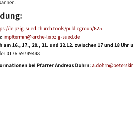
pannen.
dung:
ps://leipzig-sued.church.tools/publicgroup/625
n:
impftermin@kirche-leipzig-sued.de
h am 16., 17., 20., 21. und 22.12. zwischen 17 und 18 Uhr 
er 0176 69749448
ormationen bei Pfarrer Andreas Dohrn:
a.dohrn@peterskir