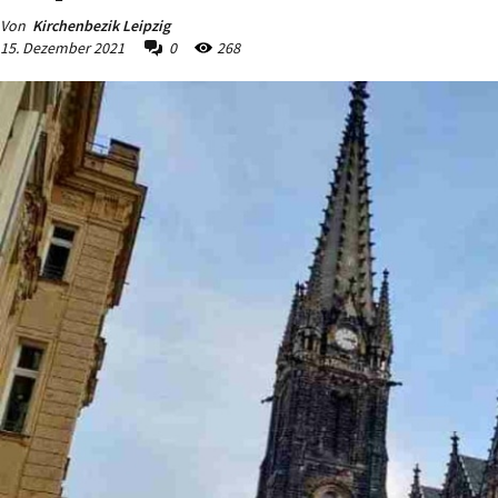
Von
Kirchenbezik Leipzig
15. Dezember 2021
0
268