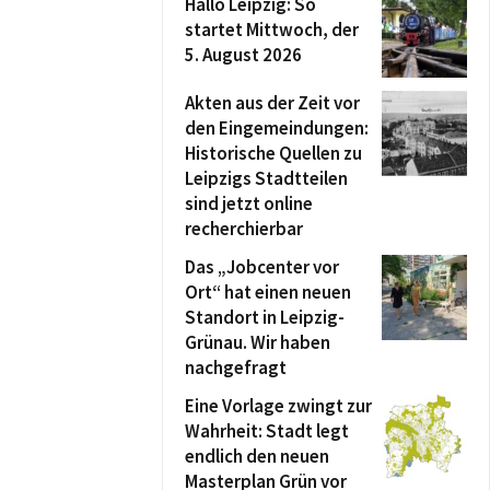
Hallo Leipzig: So
startet Mittwoch, der
5. August 2026
Akten aus der Zeit vor
den Eingemeindungen:
Historische Quellen zu
Leipzigs Stadtteilen
sind jetzt online
recherchierbar
Das „Jobcenter vor
Ort“ hat einen neuen
Standort in Leipzig-
Grünau. Wir haben
nachgefragt
Eine Vorlage zwingt zur
Wahrheit: Stadt legt
endlich den neuen
Masterplan Grün vor