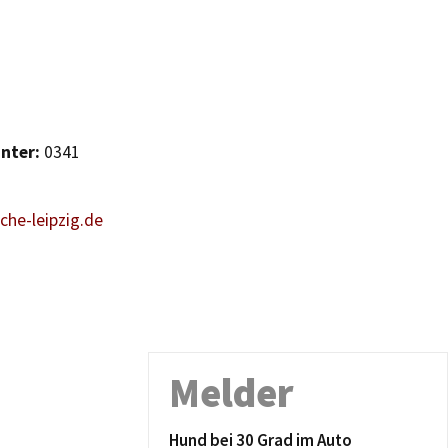
unter:
0341
che-leipzig.de
Melder
Hund bei 30 Grad im Auto