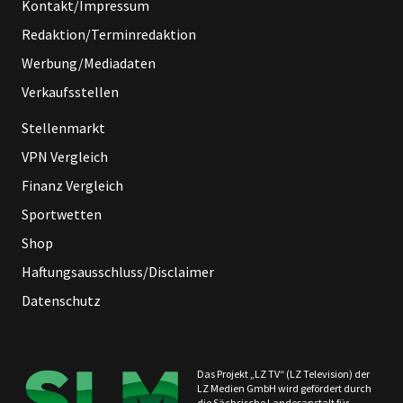
Kontakt/Impressum
Redaktion/Terminredaktion
Werbung/Mediadaten
Verkaufsstellen
Stellenmarkt
VPN Vergleich
Finanz Vergleich
Sportwetten
Shop
Haftungsausschluss/Disclaimer
Datenschutz
Das Projekt „LZ TV“ (LZ Television) der
LZ Medien GmbH wird gefördert durch
die Sächsische Landesanstalt für