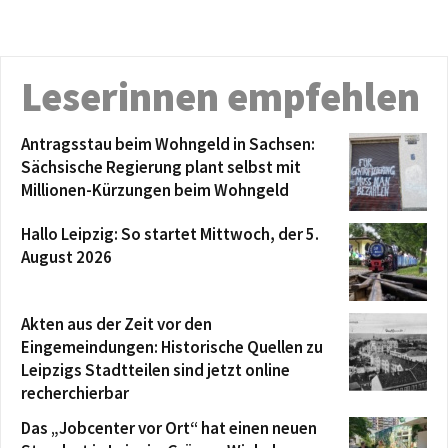
Leserinnen empfehlen
Antragsstau beim Wohngeld in Sachsen:
Sächsische Regierung plant selbst mit
Millionen-Kürzungen beim Wohngeld
Hallo Leipzig: So startet Mittwoch, der 5.
August 2026
Akten aus der Zeit vor den
Eingemeindungen: Historische Quellen zu
Leipzigs Stadtteilen sind jetzt online
recherchierbar
Das „Jobcenter vor Ort“ hat einen neuen