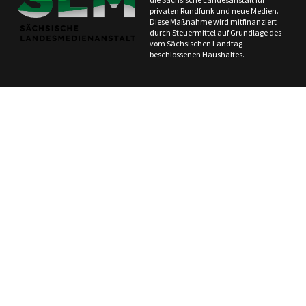
privaten Rundfunk und neue Medien.
Diese Maßnahme wird mitfinanziert
durch Steuermittel auf Grundlage des
vom Sächsischen Landtag
beschlossenen Haushaltes.