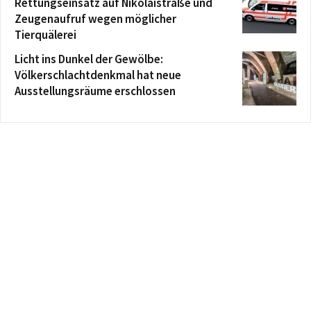
Rettungseinsatz auf Nikolaistraße und
Zeugenaufruf wegen möglicher
Tierquälerei
Licht ins Dunkel der Gewölbe:
Völkerschlachtdenkmal hat neue
Ausstellungsräume erschlossen