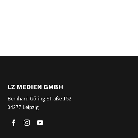
LZ MEDIEN GMBH
Bernhard Göring Straße 152
04277 Leipzig