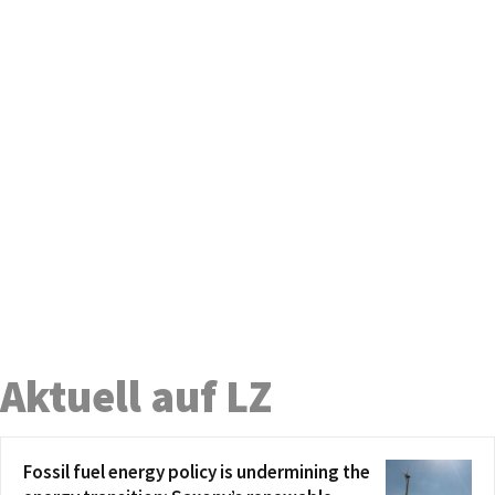
Aktuell auf LZ
Fossil fuel energy policy is undermining the