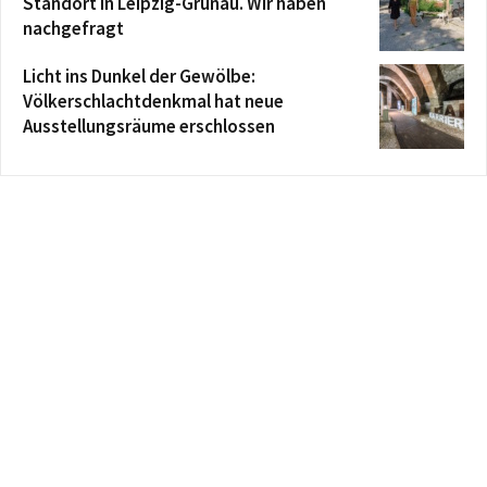
Standort in Leipzig-Grünau. Wir haben
nachgefragt
Licht ins Dunkel der Gewölbe:
Völkerschlachtdenkmal hat neue
Ausstellungsräume erschlossen