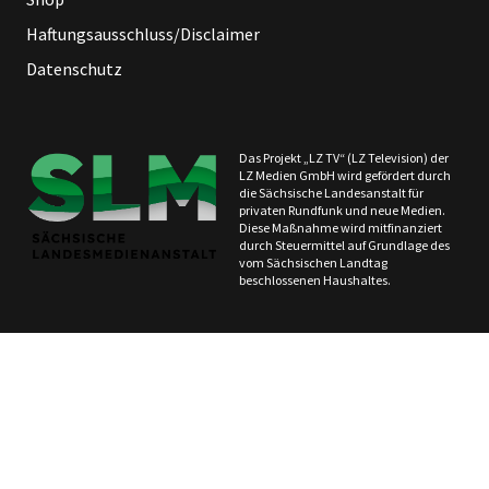
Haftungsausschluss/Disclaimer
Datenschutz
Das Projekt „LZ TV“ (LZ Television) der
LZ Medien GmbH wird gefördert durch
die Sächsische Landesanstalt für
privaten Rundfunk und neue Medien.
Diese Maßnahme wird mitfinanziert
durch Steuermittel auf Grundlage des
vom Sächsischen Landtag
beschlossenen Haushaltes.