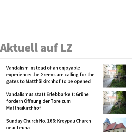
Aktuell auf LZ
Vandalism instead of an enjoyable
experience: the Greens are calling for the
gates to Matthäikirchhof to be opened
Vandalismus statt Erlebbarkeit: Grüne
fordern Öffnung der Tore zum
Matthäikirchhof
Sunday Church No. 166: Kreypau Church
near Leuna