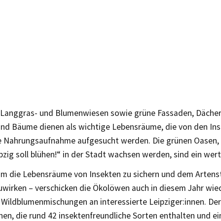
 Langgras- und Blumenwiesen sowie grüne Fassaden, Dächer
und Bäume dienen als wichtige Lebensräume, die von den Inse
ie Nahrungsaufnahme aufgesucht werden. Die grünen Oasen, 
pzig soll blühen!“ in der Stadt wachsen werden, sind ein wert
um die Lebensräume von Insekten zu sichern und dem Artens
wirken – verschicken die Ökolöwen auch in diesem Jahr wie
 Wildblumenmischungen an interessierte Leipziger:innen. De
en, die rund 42 insektenfreundliche Sorten enthalten und ei