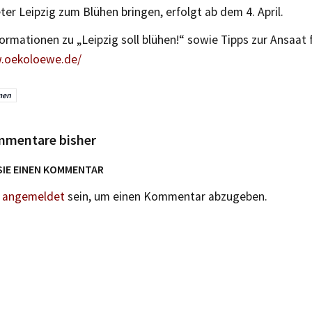
r Leipzig zum Blühen bringen, erfolgt ab dem 4. April.
ormationen zu „Leipzig soll blühen!“ sowie Tipps zur Ansaat f
oekoloewe.de/
men
mmentare bisher
SIE EINEN KOMMENTAR
n
angemeldet
sein, um einen Kommentar abzugeben.