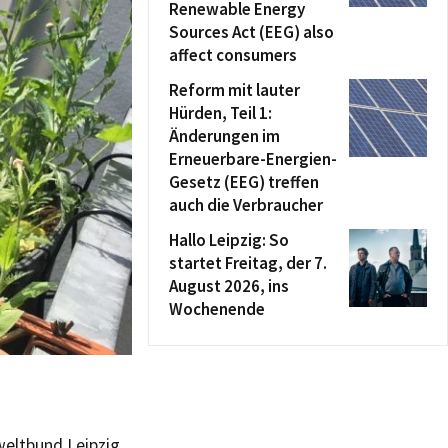
Renewable Energy
Sources Act (EEG) also
affect consumers
Reform mit lauter
Hürden, Teil 1:
Änderungen im
Erneuerbare-Energien-
Gesetz (EEG) treffen
auch die Verbraucher
Hallo Leipzig: So
startet Freitag, der 7.
August 2026, ins
Wochenende
eltbund Leipzig