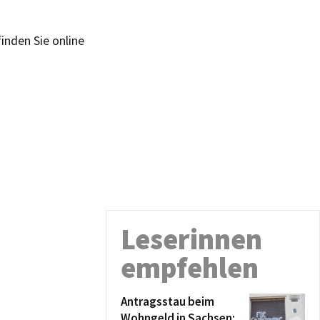
inden Sie online
Leserinnen
empfehlen
Antragsstau beim
Wohngeld in Sachsen: