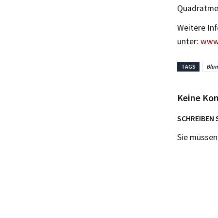
Quadratmete
Weitere Inf
unter:
www.
TAGS
Blu
Keine Ko
SCHREIBEN 
Sie müsse