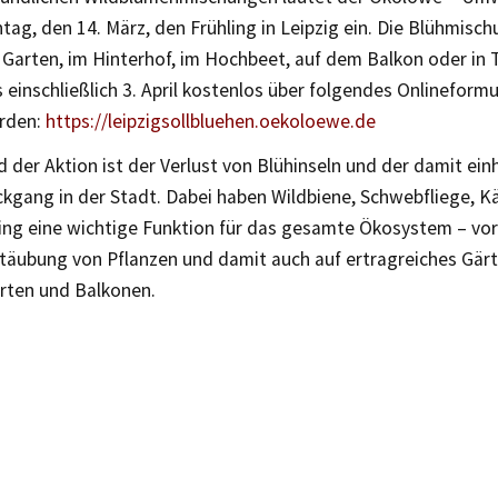
ntag, den 14. März, den Frühling in Leipzig ein. Die Blühmischu
 Garten, im Hinterhof, im Hochbeet, auf dem Balkon oder in
is einschließlich 3. April kostenlos über folgendes Onlinefor
erden:
https://leipzigsollbluehen.oekoloewe.de
 der Aktion ist der Verlust von Blühinseln und der damit ei
kgang in der Stadt. Dabei haben Wildbiene, Schwebfliege, K
ng eine wichtige Funktion für das gesamte Ökosystem – vor 
täubung von Pflanzen und damit auch auf ertragreiches Gärt
rten und Balkonen.