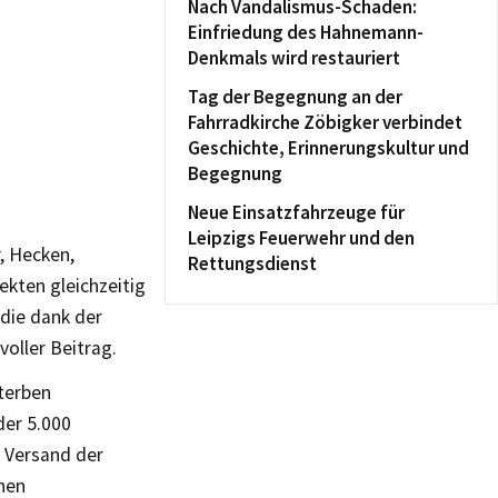
Nach Vandalismus-Schaden:
Einfriedung des Hahnemann-
Denkmals wird restauriert
Tag der Begegnung an der
Fahrradkirche Zöbigker verbindet
Geschichte, Erinnerungskultur und
Begegnung
Neue Einsatzfahrzeuge für
Leipzigs Feuerwehr und den
, Hecken,
Rettungsdienst
kten gleichzeitig
die dank der
voller Beitrag.
terben
der 5.000
r Versand der
nen