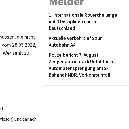
Melder
1. Internationale Roverchallenge
mit 3 Disziplinen nun in
Deutschland
müssen, die nicht
Aktuelle Verkehrsinfo zur
g vom 28.03.2022,
Autobahn A4
. Wer zählt zu
Polizeibericht 7. August:
Zeugenaufruf nach Unfallflucht,
Automatensprengung am S-
Bahnhof MDR, Verkehrsunfall
st
wiesen) und danach