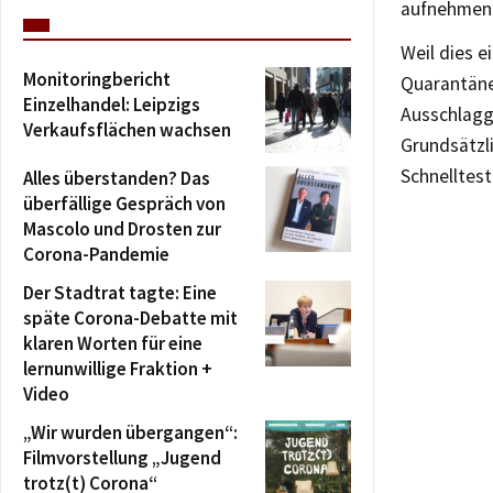
aufnehmen 
Weil dies e
Monitoringbericht
Quarantäne
Einzelhandel: Leipzigs
Ausschlagg
Verkaufsflächen wachsen
Grundsätzl
Schnelltest
Alles überstanden? Das
überfällige Gespräch von
Mascolo und Drosten zur
Corona-Pandemie
Der Stadtrat tagte: Eine
späte Corona-Debatte mit
klaren Worten für eine
lernunwillige Fraktion +
Video
„Wir wurden übergangen“:
Filmvorstellung „Jugend
trotz(t) Corona“