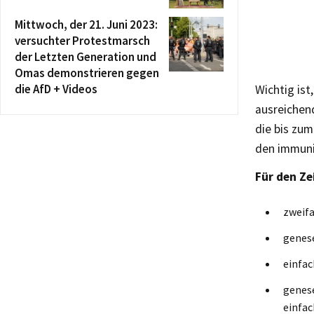
Mittwoch, der 21. Juni 2023:
versuchter Protestmarsch
der Letzten Generation und
Omas demonstrieren gegen
die AfD + Videos
Wichtig ist
ausreichen
die bis zum
den immuni
Für den Z
zweifa
genese
einfac
genes
einfac