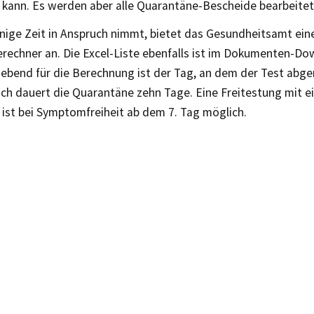
kann. Es werden aber alle Quarantäne-Bescheide bearbeitet
inige Zeit in Anspruch nimmt, bietet das Gesundheitsamt ein
rechner an. Die Excel-Liste ebenfalls ist im Dokumenten-Do
ebend für die Berechnung ist der Tag, an dem der Test ab
ich dauert die Quarantäne zehn Tage. Eine Freitestung mit 
 ist bei Symptomfreiheit ab dem 7. Tag möglich.