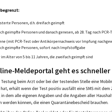
nbegrenzt:
terte Personen, d.h. dreifach geimpft
ch geimpfte Personen und danach genesen, ab 28. Tag nach PCR-
ene (mit PCR-Test oder Antikörpernachweis vor Impfung nachgew
ch geimpfte Personen, sofort nach Impfstoffgabe
 im Alter von 5 bis 11 Jahren, die zweifach geimpft sind
line-Meldeportal geht es schneller
r Testung beim Arzt oder bei der testenden Stelle eine Mobi
hat, erhält wenn der Test positiv ausfällt eine SMS mit dem
, in dem alle eigenen Angaben und die Angaben aller Hausha
n werden können, die einen Quarantänebescheid brauchen.