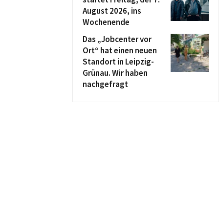
August 2026, ins
Wochenende
Das „Jobcenter vor
Ort“ hat einen neuen
Standort in Leipzig-
Grünau. Wir haben
nachgefragt