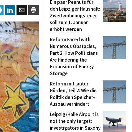
Ein paar Peanuts für
den Leipziger Haushalt:
Zweitwohnungsteuer
soll zum 1. Januar
erhöht werden
Reform Faced with
Numerous Obstacles,
Part 2: How Politicians
Are Hindering the
Expansion of Energy
Storage
Reform mit lauter
Hürden, Teil 2: Wie die
Politik den Speicher-
Ausbau verhindert
Leipzig/Halle Airport is
not the only target:
investigators in Saxony