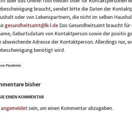
icht über das Online-Tool meldet oder für Kontaktpersonen e
bescheinigung braucht, sendet bitte die Daten der Kontakt
shalt oder von Lebenspartnern, die nicht im selben Haushalt
se
gesundheitsamt@lk-l.de
Das Gesundheitsamt braucht für 
ame, Geburtsdatum von Kontaktperson sowie der positiv g
e abweichende Adresse der Kontaktperson. Allerdings nur, we
bescheinigung benötigt wird.
ona-Pandemie
mmentare bisher
SIE EINEN KOMMENTAR
n
angemeldet
sein, um einen Kommentar abzugeben.