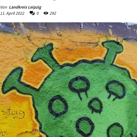
Von
Landkreis Leipzig
11. April 2022
0
292