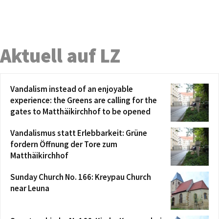
Aktuell auf LZ
Vandalism instead of an enjoyable
experience: the Greens are calling for the
gates to Matthäikirchhof to be opened
Vandalismus statt Erlebbarkeit: Grüne
fordern Öffnung der Tore zum
Matthäikirchhof
Sunday Church No. 166: Kreypau Church
near Leuna