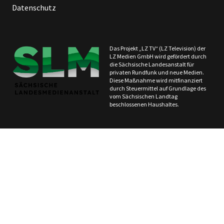
Datenschutz
Das Projekt „LZ TV“ (LZ Television) der
LZ Medien GmbH wird gefördert durch
die Sächsische Landesanstalt für
privaten Rundfunk und neue Medien.
Diese Maßnahme wird mitfinanziert
durch Steuermittel auf Grundlage des
vom Sächsischen Landtag
beschlossenen Haushaltes.