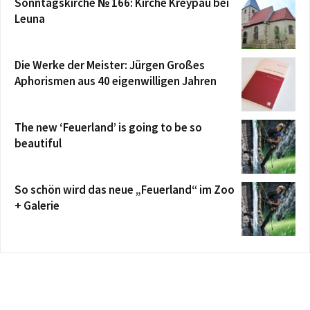
Sonntagskirche № 166: Kirche Kreypau bei
Leuna
Die Werke der Meister: Jürgen Großes
Aphorismen aus 40 eigenwilligen Jahren
The new ‘Feuerland’ is going to be so
beautiful
So schön wird das neue „Feuerland“ im Zoo
+ Galerie