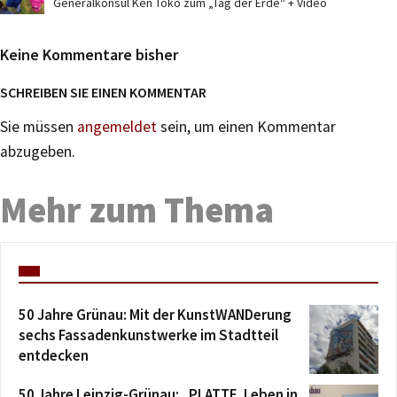
Generalkonsul Ken Toko zum „Tag der Erde“ + Video
Keine Kommentare bisher
SCHREIBEN SIE EINEN KOMMENTAR
Sie müssen
angemeldet
sein, um einen Kommentar
abzugeben.
Mehr zum Thema
50 Jahre Grünau: Mit der KunstWANDerung
sechs Fassadenkunstwerke im Stadtteil
entdecken
50 Jahre Leipzig-Grünau: „PLATTE. Leben in