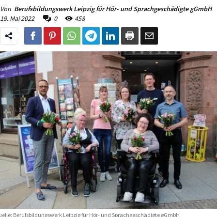
Von
Berufsbildungswerk Leipzig für Hör- und Sprachgeschädigte gGmbH
19. Mai 2022
0
458
elle: Berufsbildungswerk Leipzig für Hör- und Sprachgeschädigte gGmbH