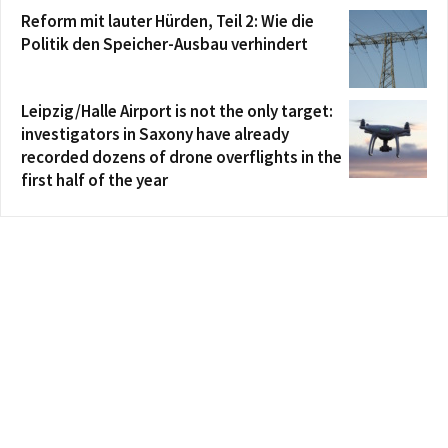
Reform mit lauter Hürden, Teil 2: Wie die
Politik den Speicher-Ausbau verhindert
Leipzig/Halle Airport is not the only target:
investigators in Saxony have already
recorded dozens of drone overflights in the
first half of the year