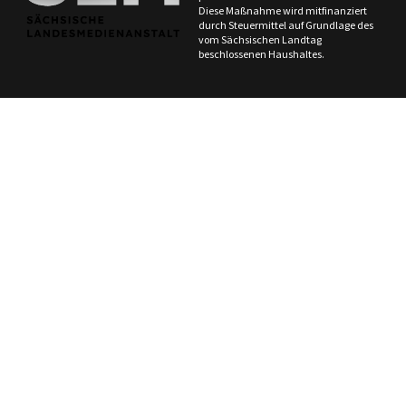
Diese Maßnahme wird mitfinanziert
durch Steuermittel auf Grundlage des
vom Sächsischen Landtag
beschlossenen Haushaltes.