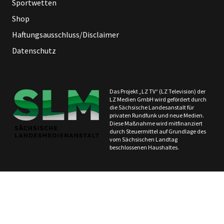
Sportwetten
Shop
Haftungsausschluss/Disclaimer
Datenschutz
Das Projekt „LZ TV“ (LZ Television) der
LZ Medien GmbH wird gefördert durch
die Sächsische Landesanstalt für
privaten Rundfunk und neue Medien.
Diese Maßnahme wird mitfinanziert
durch Steuermittel auf Grundlage des
vom Sächsischen Landtag
beschlossenen Haushaltes.