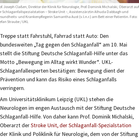
of. Joseph Claßen, Direktor der Klinik für Neurologie, Prof. Dominik Michalski, Oberarzt auf
r Schlaganfallspezialstation – Stroke Unit –, Assistenzärztin Alhuda Dabbagh und
sundheits- und Krankenpflegerin Samantha Aust (v.l.n.r.) am Bett einer Patientin. Foto:
efan Straube / UKL
Treppe statt Fahrstuhl, Fahrrad statt Auto: Den
bundesweiten „Tag gegen den Schlaganfall“ am 10. Mai
stellt die Stiftung Deutsche Schlaganfall-Hilfe unter das
Motto „Bewegung im Alltag wirkt Wunder“. UKL-
Schlaganfallexperten bestätigen: Bewegung dient der
Prävention und kann das Risiko eines Schlaganfalls
verringern.
Am Universitätsklinikum Leipzig (UKL) stehen die
Neurologen im engen Austausch mit der Stiftung Deutsche
Schlaganfall-Hilfe. Von daher kann Prof. Dominik Michalski,
Oberarzt der
Stroke Unit, der Schlaganfall-Spezialstation
der Klinik und Poliklinik für Neurologie, dem von der Stiftung