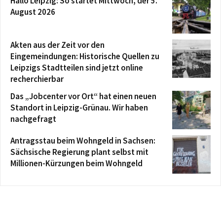
Hallo Leipzig: So startet Mittwoch, der 5.
August 2026
Akten aus der Zeit vor den
Eingemeindungen: Historische Quellen zu
Leipzigs Stadtteilen sind jetzt online
recherchierbar
Das „Jobcenter vor Ort“ hat einen neuen
Standort in Leipzig-Grünau. Wir haben
nachgefragt
Antragsstau beim Wohngeld in Sachsen:
Sächsische Regierung plant selbst mit
Millionen-Kürzungen beim Wohngeld