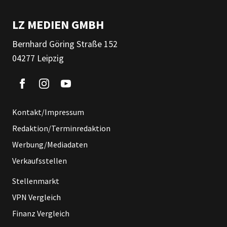
LZ MEDIEN GMBH
Bernhard Göring Straße 152
04277 Leipzig
Kontakt/Impressum
Redaktion/Terminredaktion
Werbung/Mediadaten
Verkaufsstellen
Stellenmarkt
VPN Vergleich
Finanz Vergleich