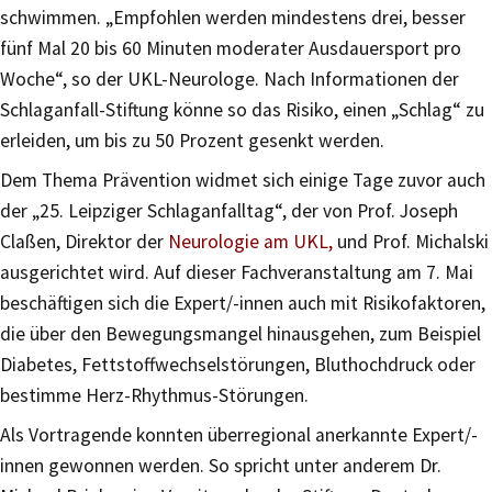
schwimmen. „Empfohlen werden mindestens drei, besser
fünf Mal 20 bis 60 Minuten moderater Ausdauersport pro
Woche“, so der UKL-Neurologe. Nach Informationen der
Schlaganfall-Stiftung könne so das Risiko, einen „Schlag“ zu
erleiden, um bis zu 50 Prozent gesenkt werden.
Dem Thema Prävention widmet sich einige Tage zuvor auch
der „25. Leipziger Schlaganfalltag“, der von Prof. Joseph
Claßen, Direktor der
Neurologie am UKL,
und Prof. Michalski
ausgerichtet wird. Auf dieser Fachveranstaltung am 7. Mai
beschäftigen sich die Expert/-innen auch mit Risikofaktoren,
die über den Bewegungsmangel hinausgehen, zum Beispiel
Diabetes, Fettstoffwechselstörungen, Bluthochdruck oder
bestimme Herz-Rhythmus-Störungen.
Als Vortragende konnten überregional anerkannte Expert/-
innen gewonnen werden. So spricht unter anderem Dr.