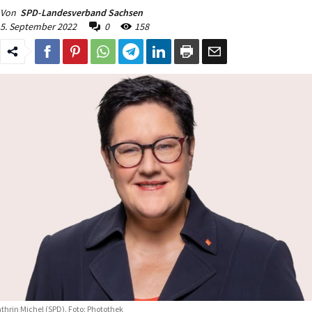
Von
SPD-Landesverband Sachsen
5. September 2022
0
158
thrin Michel (SPD). Foto: Photothek