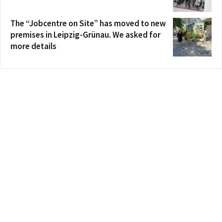
The “Jobcentre on Site” has moved to new
premises in Leipzig-Grünau. We asked for
more details