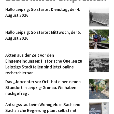
Hallo Leipzig: So startet Dienstag, der 4.
August 2026
Hallo Leipzig: So startet Mittwoch, der 5.
August 2026
Akten aus der Zeit vor den
Eingemeindungen: Historische Quellen zu
Leipzigs Stadtteilen sind jetzt online
recherchierbar
Das „Jobcenter vor Ort“ hat einen neuen
Standort in Leipzig-Grünau. Wir haben
nachgefragt
Antragsstau beim Wohngeld in Sachsen:
Sächsische Regierung plant selbst mit