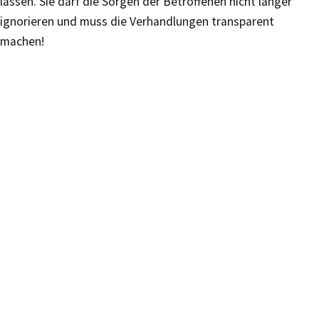
lassen. Sie darf die Sorgen der Betroffenen nicht länger
ignorieren und muss die Verhandlungen transparent
machen!