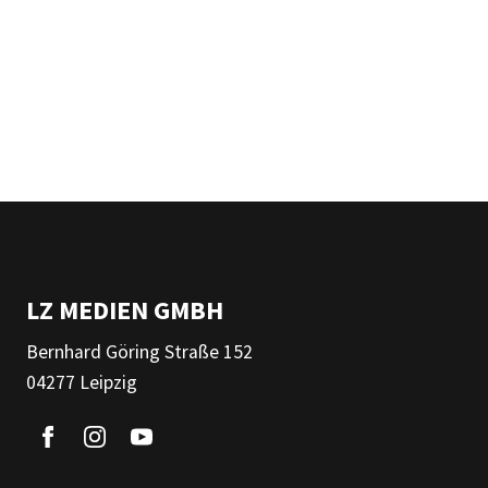
LZ MEDIEN GMBH
Bernhard Göring Straße 152
04277 Leipzig