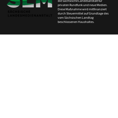
die Sächsische Landesanstalt für
privaten Rundfunk und neue Medien.
Diese Maßnahme wird mitfinanziert
durch Steuermittel auf Grundlage des
vom Sächsischen Landtag
beschlossenen Haushaltes.