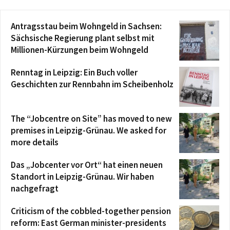
Antragsstau beim Wohngeld in Sachsen:
Sächsische Regierung plant selbst mit
Millionen-Kürzungen beim Wohngeld
Renntag in Leipzig: Ein Buch voller
Geschichten zur Rennbahn im Scheibenholz
The “Jobcentre on Site” has moved to new
premises in Leipzig-Grünau. We asked for
more details
Das „Jobcenter vor Ort“ hat einen neuen
Standort in Leipzig-Grünau. Wir haben
nachgefragt
Criticism of the cobbled-together pension
reform: East German minister-presidents