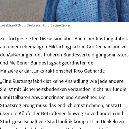
co Gebhardt (MdL, Die Linke). Foto: Sabine Eicker
Zur fortgesetzten Diskussion über Bau einer Rüstungsfabrik
auf einem ehemaligen Militärflugplatz in Großenhain und zu
denÄußerungen des früheren Bundesverteidigungsministers
und Meißener Bundestagsabgeordneten de
Maizière erklärtLinksfraktionschef Rico Gebhardt:
„Eine Rüstungsfabrik ist keine Ansiedlung wie jede andere.
Sie ist mit Sicherheitsbedenken verbunden, nicht nur für die
unmittelbaren Anwohnerinnen und Anwohner. Die
Staatsregierung muss das endlich ernst nehmen, anstatt
über die Köpfe der Betroffenen hinweg zu verhandeln und
Stadtgesellschaft wie Stadtpolitik komplett im Dunkeln zu