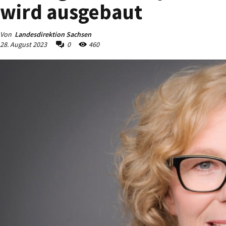
wird ausgebaut
Von
Landesdirektion Sachsen
28. August 2023
0
460