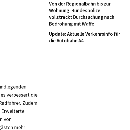
Von der Regionalbahn bis zur
Wohnung: Bundespolizei
vollstreckt Durchsuchung nach
Bedrohung mit Waffe
Update: Aktuelle Verkehrsinfo für
die Autobahn A4
rundlegenden
es verbessert die
 Radfahrer. Zudem
 Erweiterte
on von
rgästen mehr