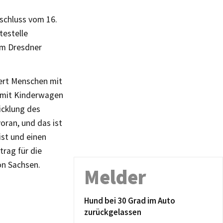
eschluss vom 16.
testelle
im Dresdner
tert Menschen mit
n mit Kinderwagen
icklung des
ran, und das ist
ist und einen
trag für die
on Sachsen.
Melder
Hund bei 30 Grad im Auto
zurückgelassen