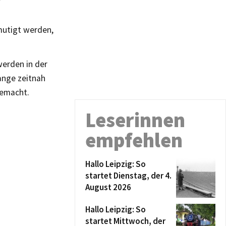
mutigt werden,
werden in der
ange zeitnah
gemacht.
Leserinnen
empfehlen
Hallo Leipzig: So
startet Dienstag, der 4.
August 2026
Hallo Leipzig: So
startet Mittwoch, der