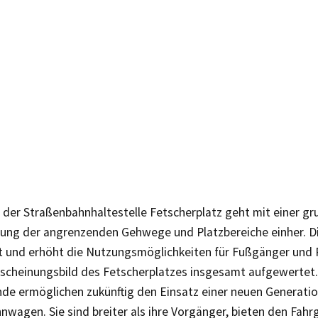
 der Straßenbahnhaltestelle Fetscherplatz geht mit einer g
ung der angrenzenden Gehwege und Platzbereiche einher. Di
t und erhöht die Nutzungsmöglichkeiten für Fußgänger und
rscheinungsbild des Fetscherplatzes insgesamt aufgewertet.
nde ermöglichen zukünftig den Einsatz einer neuen Generati
nwagen. Sie sind breiter als ihre Vorgänger, bieten den Fah