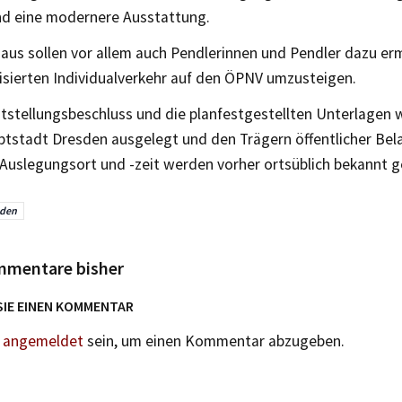
d eine modernere Ausstattung.
naus sollen vor allem auch Pendlerinnen und Pendler dazu er
sierten Individualverkehr auf den ÖPNV umzusteigen.
tstellungsbeschluss und die planfestgestellten Unterlagen 
tstadt Dresden ausgelegt und den Trägern öffentlicher Bel
. Auslegungsort und -zeit werden vorher ortsüblich bekannt 
sden
mmentare bisher
SIE EINEN KOMMENTAR
n
angemeldet
sein, um einen Kommentar abzugeben.