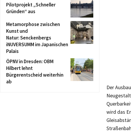
Pilotprojekt „Schneller
Gründen“ aus
Metamorphose zwischen
Kunst und
Natur: Senckenbergs
iNUVERSUMM im Japanischen
Palais
ÖPNV in Dresden: OBM
Hilbert lehnt
Bürgerentscheid weiterhin
ab
Der Ausbau
Neugestalt
Querbarkei
wird das E
Gleisabstä
Straßenbah