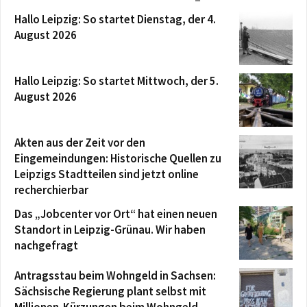
Hallo Leipzig: So startet Dienstag, der 4.
August 2026
Hallo Leipzig: So startet Mittwoch, der 5.
August 2026
Akten aus der Zeit vor den
Eingemeindungen: Historische Quellen zu
Leipzigs Stadtteilen sind jetzt online
recherchierbar
Das „Jobcenter vor Ort“ hat einen neuen
Standort in Leipzig-Grünau. Wir haben
nachgefragt
Antragsstau beim Wohngeld in Sachsen:
Sächsische Regierung plant selbst mit
Millionen-Kürzungen beim Wohngeld