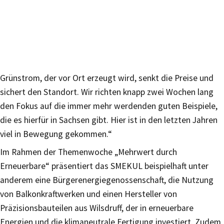
Grünstrom, der vor Ort erzeugt wird, senkt die Preise und
sichert den Standort. Wir richten knapp zwei Wochen lang
den Fokus auf die immer mehr werdenden guten Beispiele,
die es hierfür in Sachsen gibt. Hier ist in den letzten Jahren
viel in Bewegung gekommen.“
Im Rahmen der Themenwoche „Mehrwert durch
Erneuerbare“ präsentiert das SMEKUL beispielhaft unter
anderem eine Bürgerenergiegenossenschaft, die Nutzung
von Balkonkraftwerken und einen Hersteller von
Präzisionsbauteilen aus Wilsdruff, der in erneuerbare
Energien und die klimaneutrale Fertigung investiert. Zudem