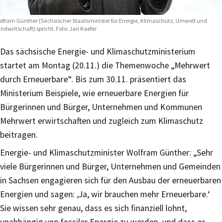
lfram Günther (Sächsischer Staatsminister für Energie, Klimaschutz, Umwelt und
ndwirtschaft) spricht. Foto: Jan Kaefer
Das sächsische Energie- und Klimaschutzministerium
startet am Montag (20.11.) die Themenwoche „Mehrwert
durch Erneuerbare“. Bis zum 30.11. präsentiert das
Ministerium Beispiele, wie erneuerbare Energien für
Bürgerinnen und Bürger, Unternehmen und Kommunen
Mehrwert erwirtschaften und zugleich zum Klimaschutz
beitragen.
Energie- und Klimaschutzminister Wolfram Günther: „Sehr
viele Bürgerinnen und Bürger, Unternehmen und Gemeinden
in Sachsen engagieren sich für den Ausbau der erneuerbaren
Energien und sagen: ‚Ja, wir brauchen mehr Erneuerbare.‘
Sie wissen sehr genau, dass es sich finanziell lohnt,
unabhängig von fossiler Energie zu werden, und dass es