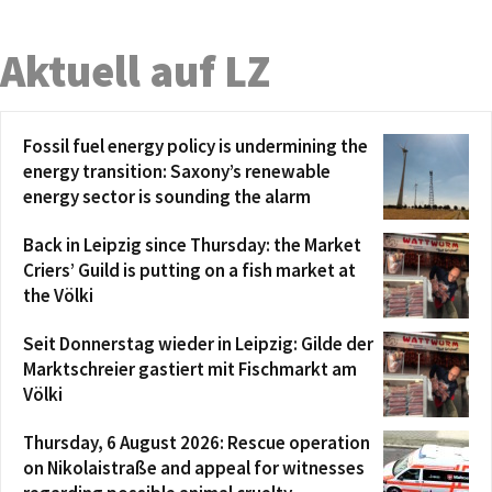
Aktuell auf LZ
Fossil fuel energy policy is undermining the
energy transition: Saxony’s renewable
energy sector is sounding the alarm
Back in Leipzig since Thursday: the Market
Criers’ Guild is putting on a fish market at
the Völki
Seit Donnerstag wieder in Leipzig: Gilde der
Marktschreier gastiert mit Fischmarkt am
Völki
Thursday, 6 August 2026: Rescue operation
on Nikolaistraße and appeal for witnesses