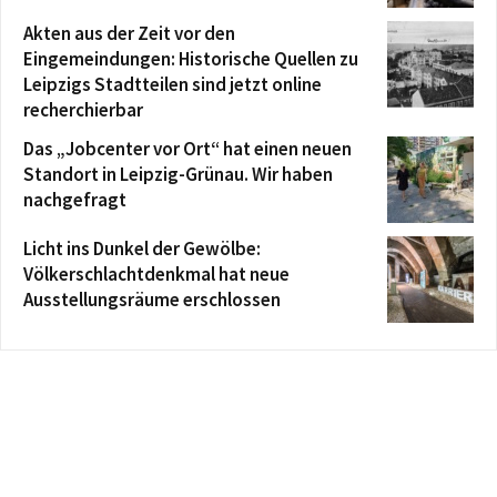
Akten aus der Zeit vor den
Eingemeindungen: Historische Quellen zu
Leipzigs Stadtteilen sind jetzt online
recherchierbar
Das „Jobcenter vor Ort“ hat einen neuen
Standort in Leipzig-Grünau. Wir haben
nachgefragt
Licht ins Dunkel der Gewölbe:
Völkerschlachtdenkmal hat neue
Ausstellungsräume erschlossen