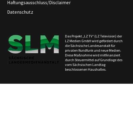
Haftungsausschluss/Disclaimer
Datenschutz
Das Projekt „LZ TV“ (LZ Television) der
LZ Medien GmbH wird gefördert durch
die Sächsische Landesanstalt für
privaten Rundfunk und neue Medien.
Diese Maßnahme wird mitfinanziert
durch Steuermittel auf Grundlage des
vom Sächsischen Landtag
beschlossenen Haushaltes.