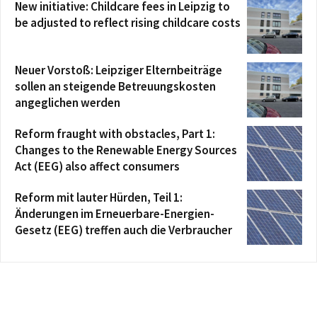
New initiative: Childcare fees in Leipzig to
be adjusted to reflect rising childcare costs
Neuer Vorstoß: Leipziger Elternbeiträge
sollen an steigende Betreuungskosten
angeglichen werden
Reform fraught with obstacles, Part 1:
Changes to the Renewable Energy Sources
Act (EEG) also affect consumers
Reform mit lauter Hürden, Teil 1:
Änderungen im Erneuerbare-Energien-
Gesetz (EEG) treffen auch die Verbraucher