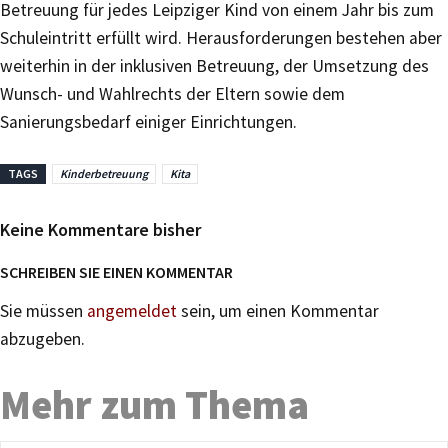
Betreuung für jedes Leipziger Kind von einem Jahr bis zum
Schuleintritt erfüllt wird. Herausforderungen bestehen aber
weiterhin in der inklusiven Betreuung, der Umsetzung des
Wunsch- und Wahlrechts der Eltern sowie dem
Sanierungsbedarf einiger Einrichtungen.
TAGS
Kinderbetreuung
Kita
Keine Kommentare bisher
SCHREIBEN SIE EINEN KOMMENTAR
Sie müssen
angemeldet
sein, um einen Kommentar
abzugeben.
Mehr zum Thema