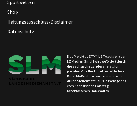
Sportwetten
Shop
Haftungsausschluss/Disclaimer
Datenschutz
Das Projekt „LZ TV“ (LZ Television) der
LZ Medien GmbH wird gefördert durch
die Sächsische Landesanstalt für
privaten Rundfunk und neue Medien.
Diese Maßnahme wird mitfinanziert
durch Steuermittel auf Grundlage des
vom Sächsischen Landtag
beschlossenen Haushaltes.