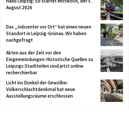
Hallo Leipzig: So startet Mittwoch, der 5.
August 2026
Das „Jobcenter vor Ort“ hat einen neuen
Standort in Leipzig-Grünau. Wir haben
nachgefragt
Akten aus der Zeit vor den
Eingemeindungen: Historische Quellen zu
Leipzigs Stadtteilen sind jetzt online
recherchierbar
Licht ins Dunkel der Gewölbe:
Völkerschlachtdenkmal hat neue
Ausstellungsräume erschlossen