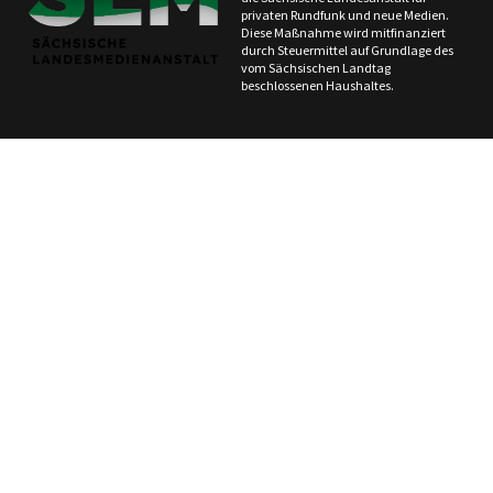
privaten Rundfunk und neue Medien.
Diese Maßnahme wird mitfinanziert
durch Steuermittel auf Grundlage des
vom Sächsischen Landtag
beschlossenen Haushaltes.