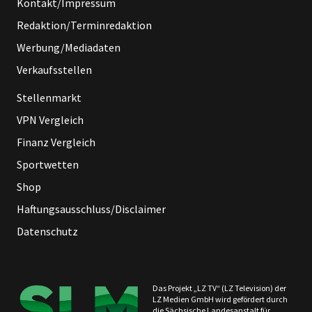
Kontakt/Impressum
Redaktion/Terminredaktion
Werbung/Mediadaten
Verkaufsstellen
Stellenmarkt
VPN Vergleich
Finanz Vergleich
Sportwetten
Shop
Haftungsausschluss/Disclaimer
Datenschutz
Das Projekt „LZ TV“ (LZ Television) der
LZ Medien GmbH wird gefördert durch
die Sächsische Landesanstalt für