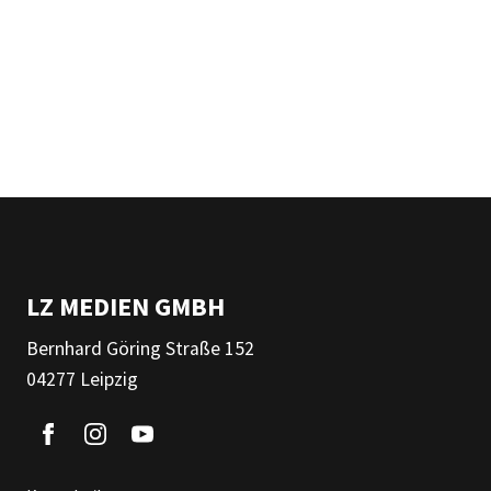
LZ MEDIEN GMBH
Bernhard Göring Straße 152
04277 Leipzig