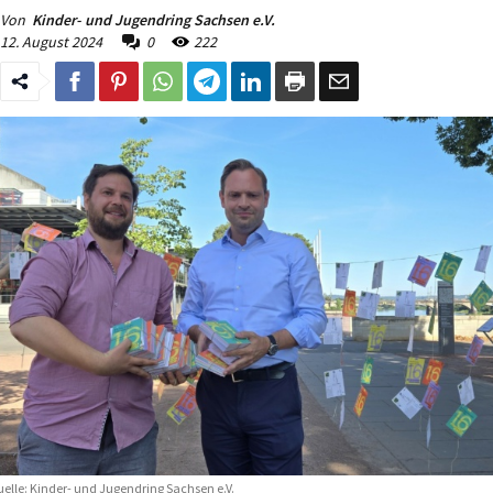
Von
Kinder- und Jugendring Sachsen e.V.
12. August 2024
0
222
elle: Kinder- und Jugendring Sachsen e.V.