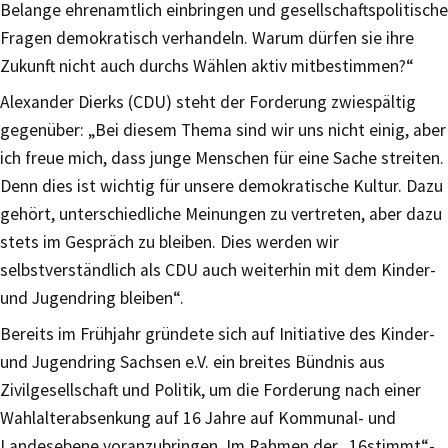
Belange ehrenamtlich einbringen und gesellschaftspolitische
Fragen demokratisch verhandeln. Warum dürfen sie ihre
Zukunft nicht auch durchs Wählen aktiv mitbestimmen?“
Alexander Dierks (CDU) steht der Forderung zwiespältig
gegenüber: „Bei diesem Thema sind wir uns nicht einig, aber
ich freue mich, dass junge Menschen für eine Sache streiten.
Denn dies ist wichtig für unsere demokratische Kultur. Dazu
gehört, unterschiedliche Meinungen zu vertreten, aber dazu
stets im Gespräch zu bleiben. Dies werden wir
selbstverständlich als CDU auch weiterhin mit dem Kinder-
und Jugendring bleiben“.
Bereits im Frühjahr gründete sich auf Initiative des Kinder-
und Jugendring Sachsen e.V. ein breites Bündnis aus
Zivilgesellschaft und Politik, um die Forderung nach einer
Wahlalterabsenkung auf 16 Jahre auf Kommunal- und
Landesebene voranzubringen. Im Rahmen der „16stimmt“-