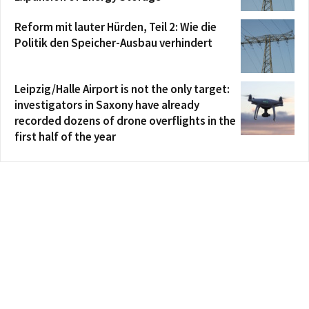
Reform mit lauter Hürden, Teil 2: Wie die
Politik den Speicher-Ausbau verhindert
Leipzig/Halle Airport is not the only target:
investigators in Saxony have already
recorded dozens of drone overflights in the
first half of the year