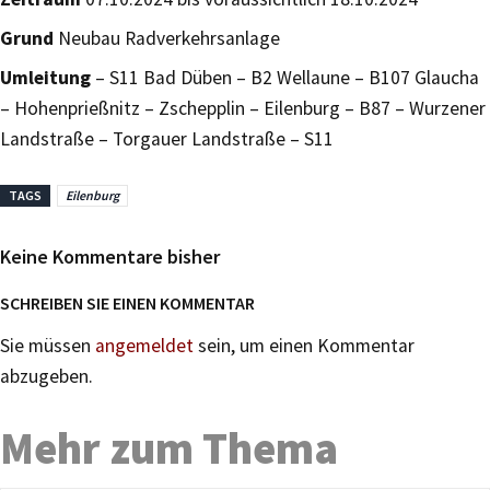
Grund
Neubau Radverkehrsanlage
Umleitung
– S11 Bad Düben – B2 Wellaune – B107 Glaucha
– Hohenprießnitz – Zschepplin – Eilenburg – B87 – Wurzener
Landstraße – Torgauer Landstraße – S11
TAGS
Eilenburg
Keine Kommentare bisher
SCHREIBEN SIE EINEN KOMMENTAR
Sie müssen
angemeldet
sein, um einen Kommentar
abzugeben.
Mehr zum Thema