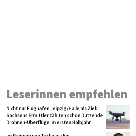
Leserinnen empfehlen
Nicht nur Flughafen Leipzig/Halle als Ziel:
Sachsens Ermittler zählten schon Dutzende
Drohnen-Überflüge im ersten Halbjahr
Im Rahmen von Tacheles: Ein