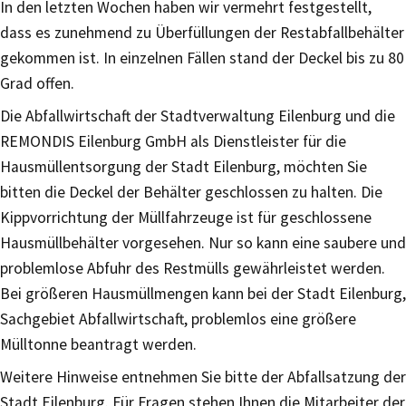
In den letzten Wochen haben wir vermehrt festgestellt,
dass es zunehmend zu Überfüllungen der Restabfallbehälter
gekommen ist. In einzelnen Fällen stand der Deckel bis zu 80
Grad offen.
Die Abfallwirtschaft der Stadtverwaltung Eilenburg und die
REMONDIS Eilenburg GmbH als Dienstleister für die
Hausmüllentsorgung der Stadt Eilenburg, möchten Sie
bitten die Deckel der Behälter geschlossen zu halten. Die
Kippvorrichtung der Müllfahrzeuge ist für geschlossene
Hausmüllbehälter vorgesehen. Nur so kann eine saubere und
problemlose Abfuhr des Restmülls gewährleistet werden.
Bei größeren Hausmüllmengen kann bei der Stadt Eilenburg,
Sachgebiet Abfallwirtschaft, problemlos eine größere
Mülltonne beantragt werden.
Weitere Hinweise entnehmen Sie bitte der Abfallsatzung der
Stadt Eilenburg. Für Fragen stehen Ihnen die Mitarbeiter der