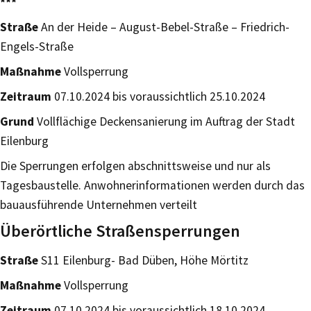
***
Straße
An der Heide – August-Bebel-Straße – Friedrich-
Engels-Straße
Maßnahme
Vollsperrung
Zeitraum
07.10.2024 bis voraussichtlich 25.10.2024
Grund
Vollflächige Deckensanierung im Auftrag der Stadt
Eilenburg
Die Sperrungen erfolgen abschnittsweise und nur als
Tagesbaustelle. Anwohnerinformationen werden durch das
bauausführende Unternehmen verteilt
Überörtliche Straßensperrungen
Straße
S11 Eilenburg- Bad Düben, Höhe Mörtitz
Maßnahme
Vollsperrung
Zeitraum
07.10.2024 bis voraussichtlich 18.10.2024