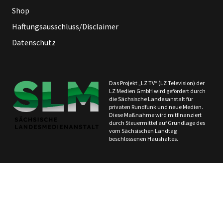
Shop
Haftungsausschluss/Disclaimer
Datenschutz
Das Projekt „LZ TV“ (LZ Television) der
LZ Medien GmbH wird gefördert durch
die Sächsische Landesanstalt für
privaten Rundfunk und neue Medien.
Diese Maßnahme wird mitfinanziert
durch Steuermittel auf Grundlage des
vom Sächsischen Landtag
beschlossenen Haushaltes.