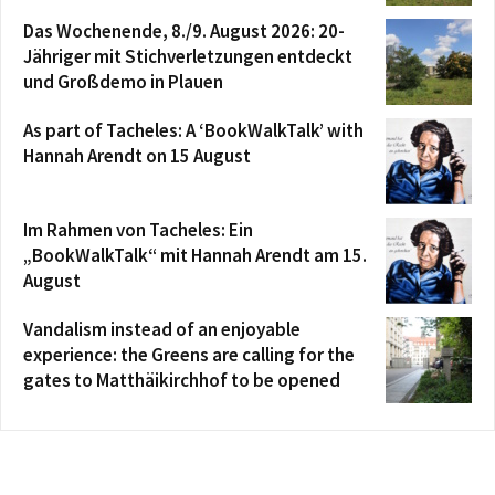
Das Wochenende, 8./9. August 2026: 20-
Jähriger mit Stichverletzungen entdeckt
und Großdemo in Plauen
As part of Tacheles: A ‘BookWalkTalk’ with
Hannah Arendt on 15 August
Im Rahmen von Tacheles: Ein
„BookWalkTalk“ mit Hannah Arendt am 15.
August
Vandalism instead of an enjoyable
experience: the Greens are calling for the
gates to Matthäikirchhof to be opened