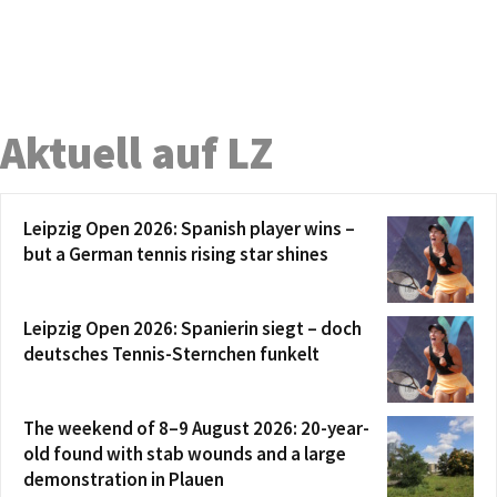
Aktuell auf LZ
Leipzig Open 2026: Spanish player wins –
but a German tennis rising star shines
Leipzig Open 2026: Spanierin siegt – doch
deutsches Tennis-Sternchen funkelt
The weekend of 8–9 August 2026: 20-year-
old found with stab wounds and a large
demonstration in Plauen