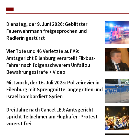
Dienstag, der 9. Juni 2026: Geblitzter
Feuerwehrmann freigesprochen und
Radlerin gestürzt
Vier Tote und 46 Verletzte auf A9:
Amtsgericht Eilenburg verurteilt Flixbus-
Fahrer nach folgenschwerem Unfall zu
Bewährungsstrafe + Video
Mittwoch, der 16. Juli 2025: Polizeirevier in
Eilenburg mit Sprengmittel angegriffen und
Israel bombardiert Syrien
Drei Jahre nach Cancel LEJ: Amtsgericht
spricht Teilnehmer am Flughafen-Protest
vorerst frei