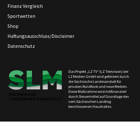
Finanz Vergleich
Sportwetten
Shop
Haftungsausschluss/Disclaimer
Datenschutz
Das Projekt „LZ TV“ (LZ Television) der
LZ Medien GmbH wird gefördert durch
die Sächsische Landesanstalt für
privaten Rundfunk und neue Medien.
Diese Maßnahme wird mitfinanziert
durch Steuermittel auf Grundlage des
vom Sächsischen Landtag
beschlossenen Haushaltes.