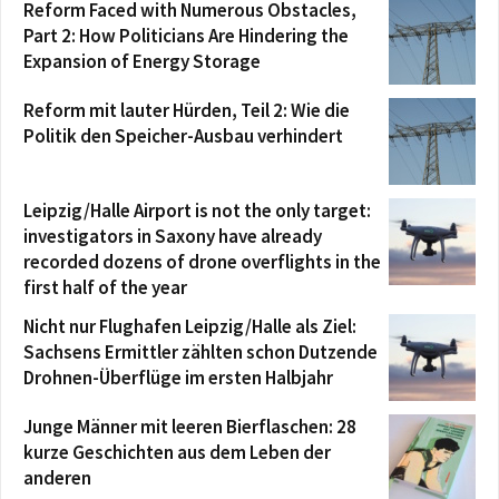
Reform Faced with Numerous Obstacles,
Part 2: How Politicians Are Hindering the
Expansion of Energy Storage
Reform mit lauter Hürden, Teil 2: Wie die
Politik den Speicher-Ausbau verhindert
Leipzig/Halle Airport is not the only target:
investigators in Saxony have already
recorded dozens of drone overflights in the
first half of the year
Nicht nur Flughafen Leipzig/Halle als Ziel:
Sachsens Ermittler zählten schon Dutzende
Drohnen-Überflüge im ersten Halbjahr
Junge Männer mit leeren Bierflaschen: 28
kurze Geschichten aus dem Leben der
anderen