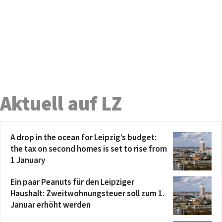
Aktuell auf LZ
A drop in the ocean for Leipzig’s budget:
the tax on second homes is set to rise from
1 January
Ein paar Peanuts für den Leipziger
Haushalt: Zweitwohnungsteuer soll zum 1.
Januar erhöht werden