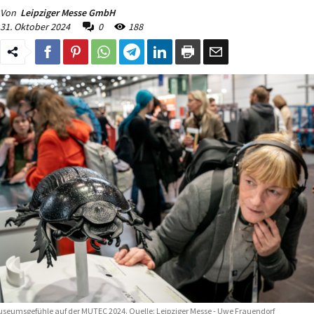
Von
Leipziger Messe GmbH
31. Oktober 2024
0
188
seumsgefühle auf der MUTEC 2024. Quelle: Leipziger Messe - Uwe Frauendorf