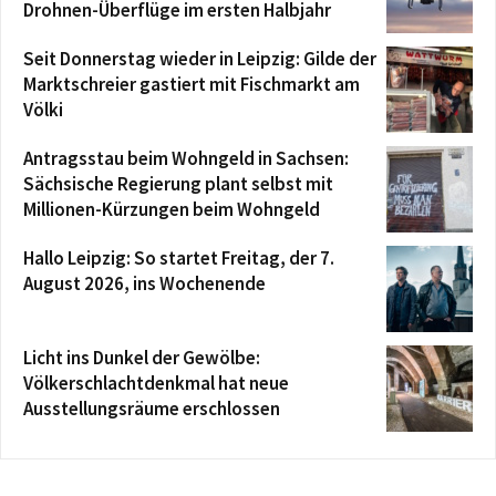
Drohnen-Überflüge im ersten Halbjahr
Seit Donnerstag wieder in Leipzig: Gilde der
Marktschreier gastiert mit Fischmarkt am
Völki
Antragsstau beim Wohngeld in Sachsen:
Sächsische Regierung plant selbst mit
Millionen-Kürzungen beim Wohngeld
Hallo Leipzig: So startet Freitag, der 7.
August 2026, ins Wochenende
Licht ins Dunkel der Gewölbe:
Völkerschlachtdenkmal hat neue
Ausstellungsräume erschlossen