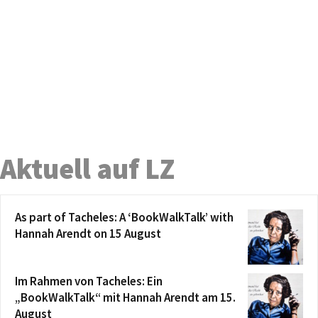
Aktuell auf LZ
As part of Tacheles: A ‘BookWalkTalk’ with
Hannah Arendt on 15 August
Im Rahmen von Tacheles: Ein
„BookWalkTalk“ mit Hannah Arendt am 15.
August