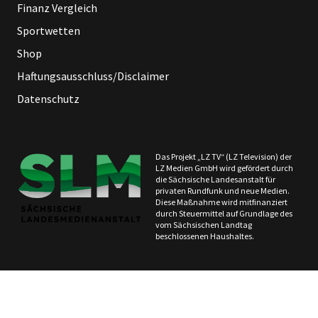
Finanz Vergleich
Sportwetten
Shop
Haftungsausschluss/Disclaimer
Datenschutz
Das Projekt „LZ TV“ (LZ Television) der
LZ Medien GmbH wird gefördert durch
die Sächsische Landesanstalt für
privaten Rundfunk und neue Medien.
Diese Maßnahme wird mitfinanziert
durch Steuermittel auf Grundlage des
vom Sächsischen Landtag
beschlossenen Haushaltes.