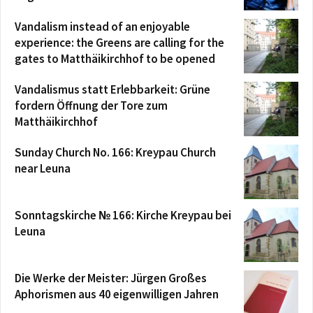
Vandalism instead of an enjoyable
experience: the Greens are calling for the
gates to Matthäikirchhof to be opened
Vandalismus statt Erlebbarkeit: Grüne
fordern Öffnung der Tore zum
Matthäikirchhof
Sunday Church No. 166: Kreypau Church
near Leuna
Sonntagskirche № 166: Kirche Kreypau bei
Leuna
Die Werke der Meister: Jürgen Großes
Aphorismen aus 40 eigenwilligen Jahren