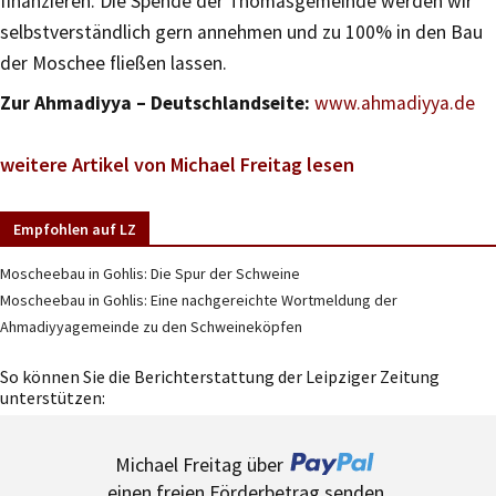
finanzieren. Die Spende der Thomasgemeinde werden wir
selbstverständlich gern annehmen und zu 100% in den Bau
der Moschee fließen lassen.
Zur Ahmadiyya – Deutschlandseite:
www.ahmadiyya.de
weitere Artikel von Michael Freitag lesen
Empfohlen auf LZ
Moscheebau in Gohlis: Die Spur der Schweine
Moscheebau in Gohlis: Eine nachgereichte Wortmeldung der
Ahmadiyyagemeinde zu den Schweineköpfen
So können Sie die Berichterstattung der Leipziger Zeitung
unterstützen:
Michael Freitag über
einen freien Förderbetrag senden.