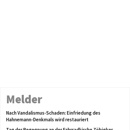
Melder
Nach Vandalismus-Schaden: Einfriedung des
Hahnemann-Denkmals wird restauriert
Tag der Begegnung an der Fahrradkirche Zöbigker