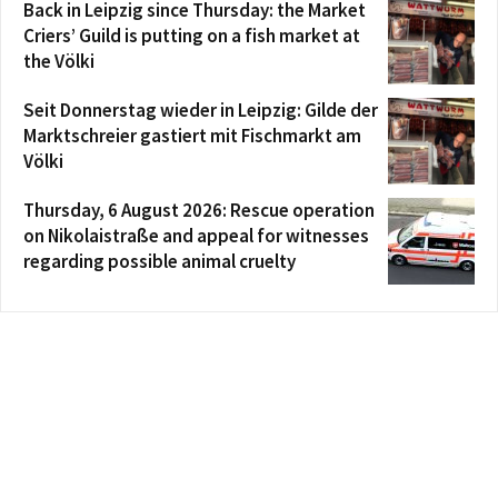
Back in Leipzig since Thursday: the Market
Criers’ Guild is putting on a fish market at
the Völki
Seit Donnerstag wieder in Leipzig: Gilde der
Marktschreier gastiert mit Fischmarkt am
Völki
Thursday, 6 August 2026: Rescue operation
on Nikolaistraße and appeal for witnesses
regarding possible animal cruelty