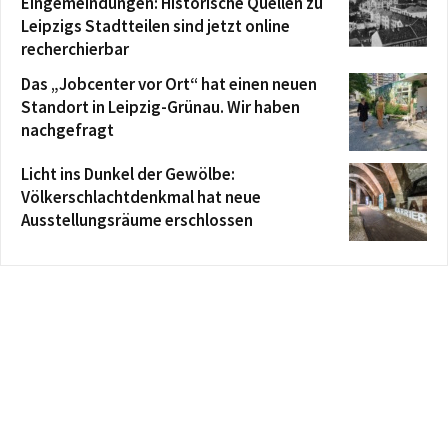
Eingemeindungen: Historische Quellen zu
Leipzigs Stadtteilen sind jetzt online
recherchierbar
Das „Jobcenter vor Ort“ hat einen neuen
Standort in Leipzig-Grünau. Wir haben
nachgefragt
Licht ins Dunkel der Gewölbe:
Völkerschlachtdenkmal hat neue
Ausstellungsräume erschlossen