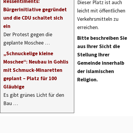
Ressentiments:
Dieser Platz ist auch
Bürgerinitiative gegründet
leicht mit öffentlichen
und die CDU schaltet sich
Verkehrsmitteln zu
ein
erreichen.
Der Protest gegen die
Bitte beschreiben Sie
geplante Moschee …
aus Ihrer Sicht die
„Schnuckelige kleine
Stellung Ihrer
Moschee“: Neubau in Gohlis
Gemeinde innerhalb
mit Schmuck-Minaretten
der islamischen
geplant – Platz für 100
Religion.
Gläubige
Es gibt grünes Licht für den
Bau …