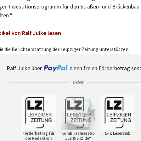
tigen Investitionsprogramm für den Straßen- und Brückenbau
lten.“
tikel von Ralf Julke lesen
e die Berichterstattung der Leipziger Zeitung unterstützen:
Ralf Julke über
einen freien Förderbetrag sen
oder
Förderbetrag für
Kombi-Jahresabo
L-IZ Leserclub
die Redaktion
„LZ & L-IZ.de“