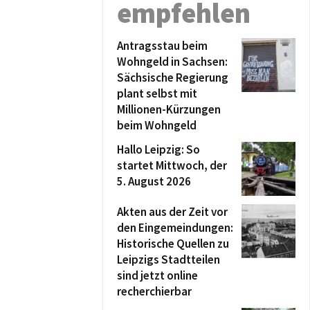
empfehlen
Antragsstau beim
Wohngeld in Sachsen:
Sächsische Regierung
plant selbst mit
Millionen-Kürzungen
beim Wohngeld
Hallo Leipzig: So
startet Mittwoch, der
5. August 2026
Akten aus der Zeit vor
den Eingemeindungen:
Historische Quellen zu
Leipzigs Stadtteilen
sind jetzt online
recherchierbar