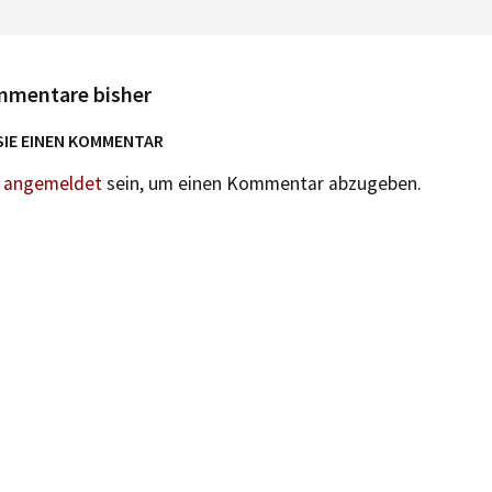
mmentare bisher
SIE EINEN KOMMENTAR
n
angemeldet
sein, um einen Kommentar abzugeben.