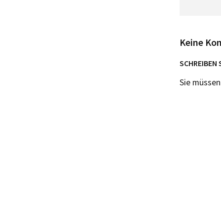
Keine Ko
SCHREIBEN 
Sie müsse