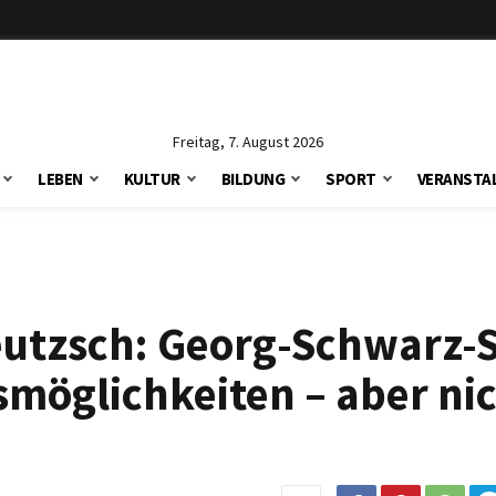
Freitag, 7. August 2026
LEBEN
KULTUR
BILDUNG
SPORT
VERANSTA
eutzsch: Georg-Schwarz-
öglichkeiten – aber nic