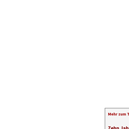
Mehr zum 
Zehn Jah