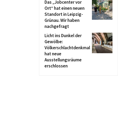
Das „Jobcenter vor
Ort“ hat einen neuen
Standort in Leipzig-
Grünau. Wir haben
nachgefragt
Licht ins Dunkel der
Gewölbe:
Völkerschlachtdenkmal
hat neue
Ausstellungsräume
erschlossen