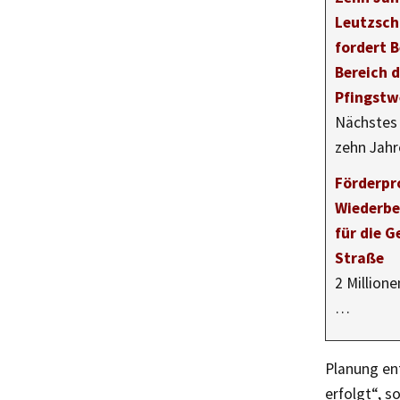
Leutzsch
fordert 
Bereich d
Pfingstw
Nächstes 
zehn Jahr
Förderpr
Wiederbe
für die 
Straße
2 Millione
…
Planung en
erfolgt“, 