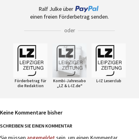
Ralf Julke über
einen freien Förderbetrag senden.
oder
Förderbetrag für
Kombi-Jahresabo
L-IZ Leserclub
die Redaktion
„LZ & L-IZ.de“
Keine Kommentare bisher
SCHREIBEN SIE EINEN KOMMENTAR
Sie müssen
angemeldet
sein, um einen Kommentar