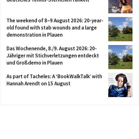
The weekend of 8–9 August 2026: 20-year-
old found with stab wounds and a large
demonstration in Plauen
Das Wochenende, 8./9. August 2026: 20-
Jähriger mit Stichverletzungen entdeckt
und Großdemo in Plauen
As part of Tacheles: A ‘BookWalkTalk’ with
Hannah Arendt on 15 August