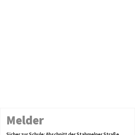
Melder
Sicher zur Schule: Abschnitt der Stahmelner Straße