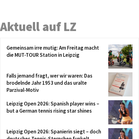
Aktuell auf LZ
Gemeinsam irre mutig: Am Freitag macht
die MUT-TOUR Station in Leipzig
Falls jemand fragt, wer wir waren: Das
brodelnde Jahr 1953 und das uralte
Parzival-Motiv
Leipzig Open 2026: Spanish player wins –
but a German tennis rising star shines
Leipzig Open 2026: Spanierin siegt – doch
deutsches Tennis-Sternchen funkelt