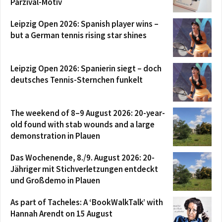
Parzival-Motiv
Leipzig Open 2026: Spanish player wins –
but a German tennis rising star shines
Leipzig Open 2026: Spanierin siegt – doch
deutsches Tennis-Sternchen funkelt
The weekend of 8–9 August 2026: 20-year-
old found with stab wounds and a large
demonstration in Plauen
Das Wochenende, 8./9. August 2026: 20-
Jähriger mit Stichverletzungen entdeckt
und Großdemo in Plauen
As part of Tacheles: A ‘BookWalkTalk’ with
Hannah Arendt on 15 August