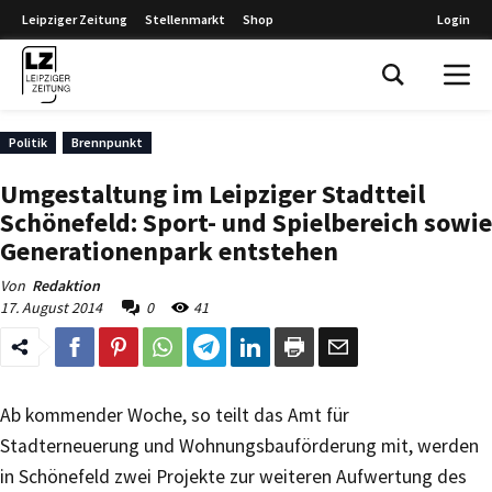
Leipziger Zeitung
Stellenmarkt
Shop
Login
Leipziger Zeitung
Politik
Brennpunkt
Umgestaltung im Leipziger Stadtteil
Schönefeld: Sport- und Spielbereich sowie
Generationenpark entstehen
Von
Redaktion
17. August 2014
0
41
Ab kommender Woche, so teilt das Amt für
Stadterneuerung und Wohnungsbauförderung mit, werden
in Schönefeld zwei Projekte zur weiteren Aufwertung des