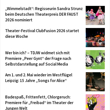
„Wimmelstadt“: Regisseurin Sandra Strunz
beim Deutschen Theaterpreis DER FAUST
2026 nominiert
Theater-Festival ClubFusion 2026 startet
diese Woche
Wer bin ich? – TDJW widmet sich mit
Premiere „Peer Gynt“ der Frage nach
Selbstdarstellung auf Social Media
Am 1. und 2. Mai wieder im Westflügel
Leipzig: 15 Jahre „Songs for Alice“
Badespaß, Frittenfett, Chlorgeruch:
Premiere für „Freibad“ im Theater der
Jungen Welt