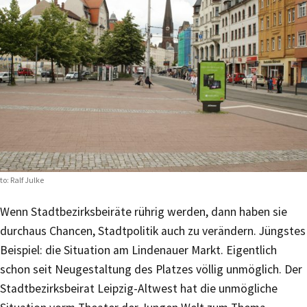
to: Ralf Julke
Wenn Stadtbezirksbeiräte rührig werden, dann haben sie
durchaus Chancen, Stadtpolitik auch zu verändern. Jüngstes
Beispiel: die Situation am Lindenauer Markt. Eigentlich
schon seit Neugestaltung des Platzes völlig unmöglich. Der
Stadtbezirksbeirat Leipzig-Altwest hat die unmögliche