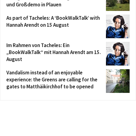
und Großdemo in Plauen
As part of Tacheles: A ‘BookWalkTalk’ with
Hannah Arendt on 15 August
Im Rahmen von Tacheles: Ein
„BookWalkTalk“ mit Hannah Arendt am 15.
August
Vandalism instead of an enjoyable
experience: the Greens are calling for the
gates to Matthäikirchhof to be opened