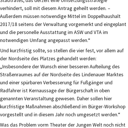
Stadtrates, das derzeit eine Umsetzungsstrategie
verhindert, soll mit diesem Antrag geheilt werden. –
Außerdem müssen notwendige Mittel im Doppelhaushalt
2017/18 seitens der Verwaltung vorgemerkt und eingeplant
und die personelle Ausstattung im ASW und VTA im
notwendigen Umfang angepasst werden.“
Und kurzfristig sollte, so stellen die vier fest, vor allem auf
der Nordseite des Platzes gehandelt werden:
„Insbesondere der Wunsch einer besseren Aufteilung des
Straßenraumes auf der Nordseite des Lindenauer Marktes
und einer spürbaren Verbesserung für Fußgänger und
Radfahrer ist Kernaussage der Bürgerschaft in oben
genannten Veranstaltung gewesen. Daher sollen hier
kurzfristige Maßnahmen abschließend im Bürger-Workshop
vorgestellt und in diesem Jahr noch umgesetzt werden.“
Was das Problem vorm Theater der Jungen Welt noch nicht