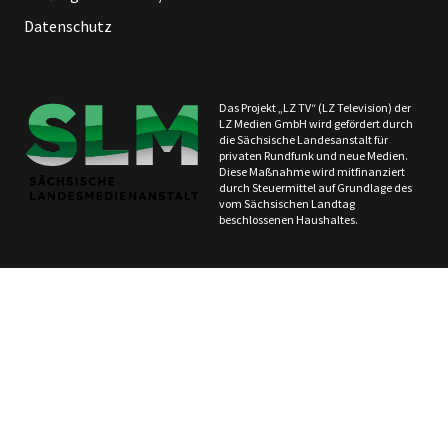
Datenschutz
Das Projekt „LZ TV“ (LZ Television) der
LZ Medien GmbH wird gefördert durch
die Sächsische Landesanstalt für
privaten Rundfunk und neue Medien.
Diese Maßnahme wird mitfinanziert
durch Steuermittel auf Grundlage des
vom Sächsischen Landtag
beschlossenen Haushaltes.