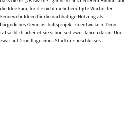
dass die IG „Ostwache“ gar nicht aus heiterem Himmel auf
die Idee kam, für die nicht mehr benötigte Wache der
Feuerwehr Ideen für die nachhaltige Nutzung als
bürgerliches Gemeinschaftsprojekt zu entwickeln. Denn
tatsächlich arbeitet sie schon seit zwei Jahren daran. Und
zwar auf Grundlage eines Stadtratsbeschlusses.