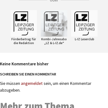
Förderbetrag für
Kombi-Jahresabo
L-IZ Leserclub
die Redaktion
„LZ & L-IZ.de“
Keine Kommentare bisher
SCHREIBEN SIE EINEN KOMMENTAR
Sie müssen
angemeldet
sein, um einen Kommentar
abzugeben.
Mehr zum Thema