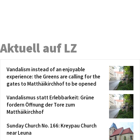
Aktuell auf LZ
Vandalism instead of an enjoyable
experience: the Greens are calling for the
gates to Matthäikirchhof to be opened
Vandalismus statt Erlebbarkeit: Grüne
fordern Öffnung der Tore zum
Matthäikirchhof
Sunday Church No. 166: Kreypau Church
near Leuna