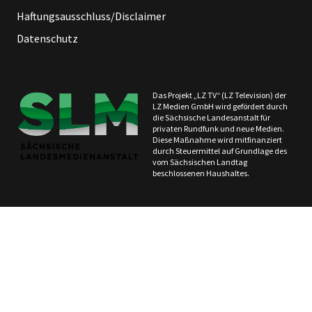
Haftungsausschluss/Disclaimer
Datenschutz
Das Projekt „LZ TV“ (LZ Television) der
LZ Medien GmbH wird gefördert durch
die Sächsische Landesanstalt für
privaten Rundfunk und neue Medien.
Diese Maßnahme wird mitfinanziert
durch Steuermittel auf Grundlage des
vom Sächsischen Landtag
beschlossenen Haushaltes.