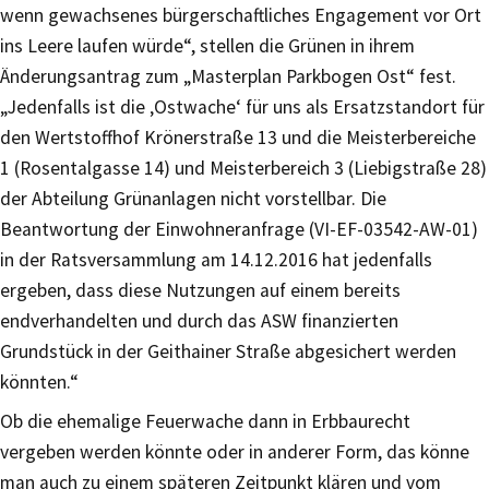
wenn gewachsenes bürgerschaftliches Engagement vor Ort
ins Leere laufen würde“, stellen die Grünen in ihrem
Änderungsantrag zum „Masterplan Parkbogen Ost“ fest.
„Jedenfalls ist die ‚Ostwache‘ für uns als Ersatzstandort für
den Wertstoffhof Krönerstraße 13 und die Meisterbereiche
1 (Rosentalgasse 14) und Meisterbereich 3 (Liebigstraße 28)
der Abteilung Grünanlagen nicht vorstellbar. Die
Beantwortung der Einwohneranfrage (VI-EF-03542-AW-01)
in der Ratsversammlung am 14.12.2016 hat jedenfalls
ergeben, dass diese Nutzungen auf einem bereits
endverhandelten und durch das ASW finanzierten
Grundstück in der Geithainer Straße abgesichert werden
könnten.“
Ob die ehemalige Feuerwache dann in Erbbaurecht
vergeben werden könnte oder in anderer Form, das könne
man auch zu einem späteren Zeitpunkt klären und vom