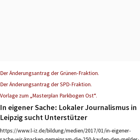
Der Änderungsantrag der Grünen-Fraktion.
Der Änderungsantrag der SPD-Fraktion.
Vorlage zum „Masterplan Parkbogen Ost“.
In eigener Sache: Lokaler Journalismus in
Leipzig sucht Unterstützer
https://www.l-iz.de/bildung/medien/2017/01/in-eigener-
sache-wir-knacken-gemeinsam-die-250-kaufen-den-melder-