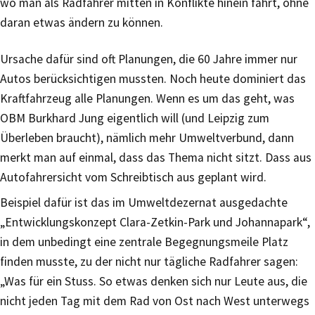
wo man als Radfahrer mitten in Konflikte hinein fährt, ohne
daran etwas ändern zu können.
Ursache dafür sind oft Planungen, die 60 Jahre immer nur
Autos berücksichtigen mussten. Noch heute dominiert das
Kraftfahrzeug alle Planungen. Wenn es um das geht, was
OBM Burkhard Jung eigentlich will (und Leipzig zum
Überleben braucht), nämlich mehr Umweltverbund, dann
merkt man auf einmal, dass das Thema nicht sitzt. Dass aus
Autofahrersicht vom Schreibtisch aus geplant wird.
Beispiel dafür ist das im Umweltdezernat ausgedachte
„Entwicklungskonzept Clara-Zetkin-Park und Johannapark“,
in dem unbedingt eine zentrale Begegnungsmeile Platz
finden musste, zu der nicht nur tägliche Radfahrer sagen:
„Was für ein Stuss. So etwas denken sich nur Leute aus, die
nicht jeden Tag mit dem Rad von Ost nach West unterwegs