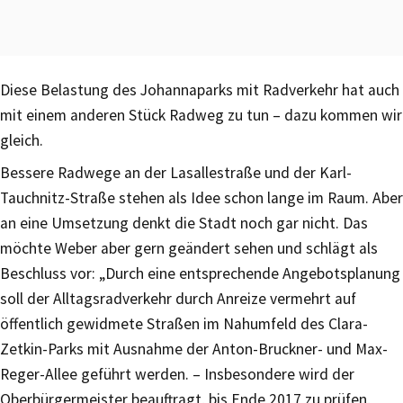
Diese Belastung des Johannaparks mit Radverkehr hat auch
mit einem anderen Stück Radweg zu tun – dazu kommen wir
gleich.
Bessere Radwege an der Lasallestraße und der Karl-
Tauchnitz-Straße stehen als Idee schon lange im Raum. Aber
an eine Umsetzung denkt die Stadt noch gar nicht. Das
möchte Weber aber gern geändert sehen und schlägt als
Beschluss vor: „Durch eine entsprechende Angebotsplanung
soll der Alltagsradverkehr durch Anreize vermehrt auf
öffentlich gewidmete Straßen im Nahumfeld des Clara-
Zetkin-Parks mit Ausnahme der Anton-Bruckner- und Max-
Reger-Allee geführt werden. – Insbesondere wird der
Oberbürgermeister beauftragt, bis Ende 2017 zu prüfen,