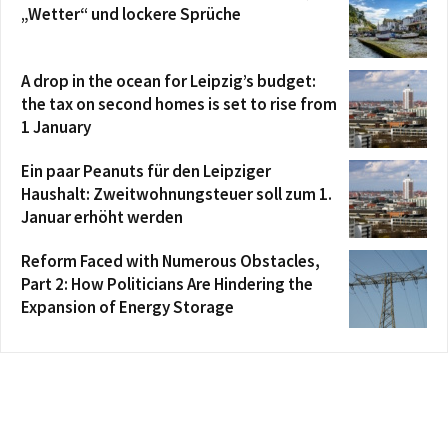
„Wetter“ und lockere Sprüche
A drop in the ocean for Leipzig’s budget:
the tax on second homes is set to rise from
1 January
Ein paar Peanuts für den Leipziger
Haushalt: Zweitwohnungsteuer soll zum 1.
Januar erhöht werden
Reform Faced with Numerous Obstacles,
Part 2: How Politicians Are Hindering the
Expansion of Energy Storage