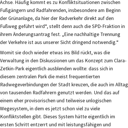
Achse. Häufig kommt es zu Konfliktsituationen zwischen
Fußgängern und Radfahrenden, insbesondere am Beginn
der Grünanlage, da hier der Radverkehr direkt auf den
Fußweg geführt wird“, stellt denn auch die SPD-Fraktion in
ihrem Änderungsantrag fest. „Eine nachhaltige Trennung
der Verkehre ist aus unserer Sicht dringend notwendig.“
Womit sie doch wieder etwas ins Bild rückt, was die
Verwaltung in den Diskussionen um das Konzept zum Clara-
Zetkin-Park eigentlich ausblenden wollte: dass sich in
diesem zentralen Park die meist frequentierten
Radwegeverbindungen der Stadt kreuzen, die auch im Alltag
von tausenden Radfahrern genutzt werden. Und das auf
einem eher provisorischen und teilweise unlogischen
Wegesystem, in dem es jetzt schon viel zu viele
Konfliktstellen gibt. Dieses System hätte eigentlich im
ersten Schritt entzerrt und mit leistungsfähigen und