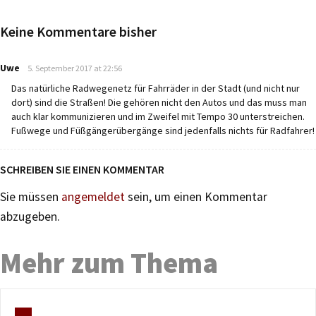
Keine Kommentare bisher
says:
Uwe
5. September 2017 at 22:56
Das natürliche Radwegenetz für Fahrräder in der Stadt (und nicht nur
dort) sind die Straßen! Die gehören nicht den Autos und das muss man
auch klar kommunizieren und im Zweifel mit Tempo 30 unterstreichen.
Fußwege und Füßgängerübergänge sind jedenfalls nichts für Radfahrer!
SCHREIBEN SIE EINEN KOMMENTAR
Sie müssen
angemeldet
sein, um einen Kommentar
abzugeben.
Mehr zum Thema