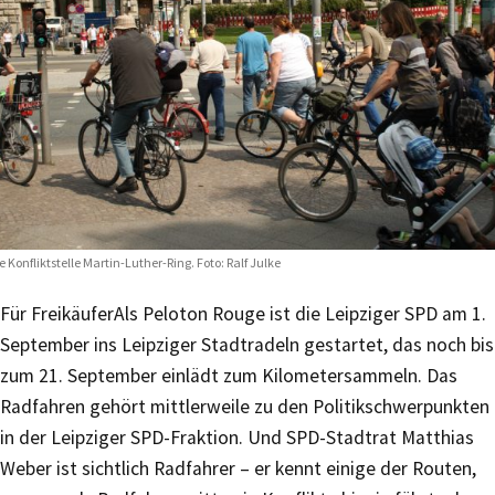
e Konfliktstelle Martin-Luther-Ring. Foto: Ralf Julke
Für Freikäufer
Als Peloton Rouge ist die Leipziger SPD am 1.
September ins Leipziger Stadtradeln gestartet, das noch bis
zum 21. September einlädt zum Kilometersammeln. Das
Radfahren gehört mittlerweile zu den Politikschwerpunkten
in der Leipziger SPD-Fraktion. Und SPD-Stadtrat Matthias
Weber ist sichtlich Radfahrer – er kennt einige der Routen,