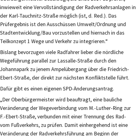
inwieweit eine Vervollständigung der Radverkehrsanlagen in
der Karl-Tauchnitz-Straße möglich (ist, d. Red.). Das
Prüfergebnis ist den Ausschüssen Umwelt/Ordnung und
Stadtentwicklung/Bau vorzustellen und hiernach in das
Teilkonzept 1 Wege und Verkehr zu integrieren.“
Bislang bevorzugen viele Radfahrer lieber die nördliche
Wegeführung parallel zur Lassalle-Straße durch den
Johannapark zu jenem Ampelübergang über die Friedrich-
Ebert-Straße, der direkt zur nächsten Konfliktstelle führt.
Dafür gibt es einen eigenen SPD-Änderungsantrag.
„Der Oberbürgermeister wird beauftragt, eine bauliche
Veränderung der Wegeverbindung vom M.-Luther-Ring zur
F.-Ebert-Straße, verbunden mit einer Trennung des Rad-
vom Fußverkehrs, zu prüfen. Damit einhergehend ist eine
Veränderung der Radverkehrsführung am Beginn der