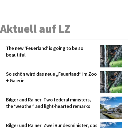
Aktuell auf LZ
The new ‘Feuerland’ is going to be so
beautiful
So schön wird das neue „Feuerland“ im Zoo
+ Galerie
Bilger and Rainer: Two federal ministers,
the ‘weather’ and light-hearted remarks
Bilger und Rainer: Zwei Bundesminister, das