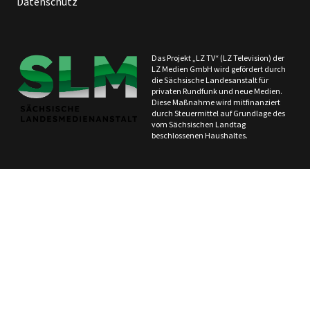
Datenschutz
Das Projekt „LZ TV“ (LZ Television) der
LZ Medien GmbH wird gefördert durch
die Sächsische Landesanstalt für
privaten Rundfunk und neue Medien.
Diese Maßnahme wird mitfinanziert
durch Steuermittel auf Grundlage des
vom Sächsischen Landtag
beschlossenen Haushaltes.