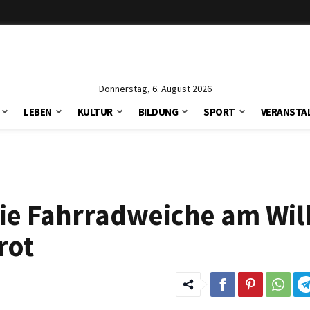
Donnerstag, 6. August 2026
LEBEN
KULTUR
BILDUNG
SPORT
VERANSTA
Die Fahrradweiche am Wi
rot