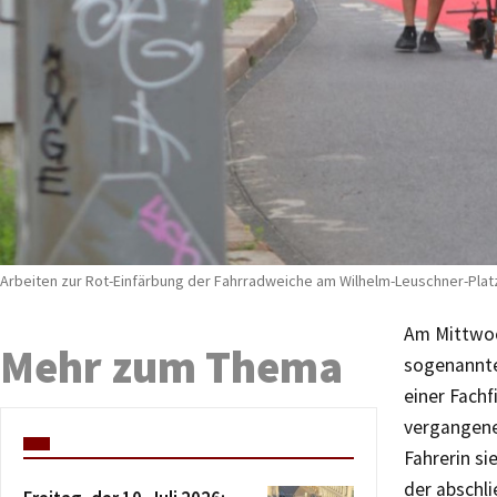
Arbeiten zur Rot-Einfärbung der Fahrradweiche am Wilhelm-Leuschner-Plat
Am Mittwoch
Mehr zum Thema
sogenannte
einer Fachf
vergangenen
Fahrerin si
der abschli