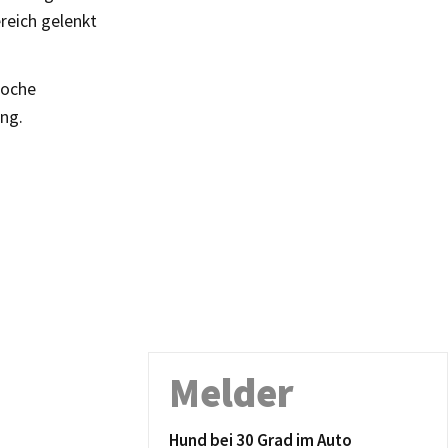
reich gelenkt
Woche
ng.
Melder
Hund bei 30 Grad im Auto