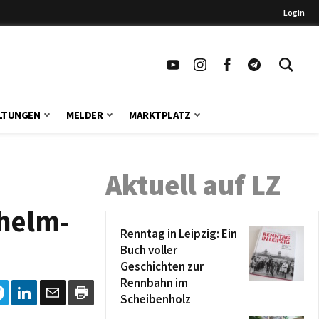
Login
LTUNGEN
MELDER
MARKTPLATZ
Aktuell auf LZ
lhelm-
Renntag in Leipzig: Ein
Buch voller
Geschichten zur
Rennbahn im
Scheibenholz