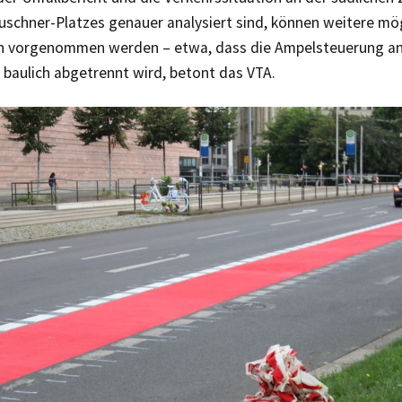
uschner-Platzes genauer analysiert sind, können weitere mö
 vorgenommen werden – etwa, dass die Ampelsteuerung an
 baulich abgetrennt wird, betont das VTA.