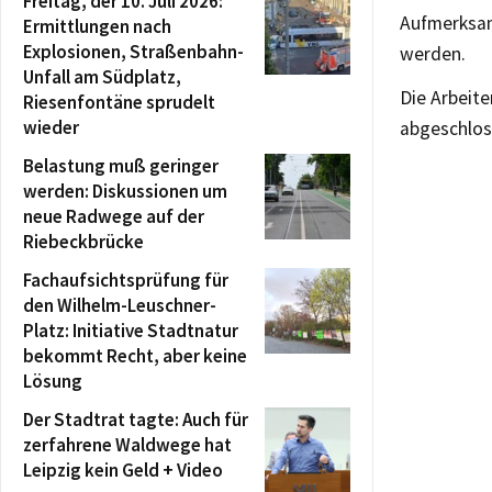
Freitag, der 10. Juli 2026:
Aufmerksam
Ermittlungen nach
Explosionen, Straßenbahn-
werden.
Unfall am Südplatz,
Die Arbeite
Riesenfontäne sprudelt
wieder
abgeschlos
Belastung muß geringer
werden: Diskussionen um
neue Radwege auf der
Riebeckbrücke
Fachaufsichtsprüfung für
den Wilhelm-Leuschner-
Platz: Initiative Stadtnatur
bekommt Recht, aber keine
Lösung
Der Stadtrat tagte: Auch für
zerfahrene Waldwege hat
Leipzig kein Geld + Video