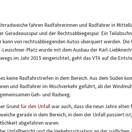
ahrradweiche fahren Radfahrerinnen und Radfahrer in Mittell
er Geradeausspur und der Rechtsabbiegespur. Ein Teilabschni
r kann von rechtsabbiegenden Autos überquert werden. Die 
-Leuschner-Platz wurde mit dem Ausbau der Karl-Liebknech
nwegs im Jahr 2015 eingerichtet, geht das VTA auf die Ents
 es keine Radfahrstreifen in dem Bereich. Aus dem Süden 
nnen und Radfahrer im Mischverkehr geführt, ab der Windmü
 gemeinsamen Geh- und Radweg.
her Grund
für den Unfall
war auch, dass die neun Jahre alten 
weiche gerade in dem Bereich, in dem der Unfall passiert ist,
tlichkeit abgefahren waren.
er Unfallbericht und die Verkehrssituation an der südlichen 