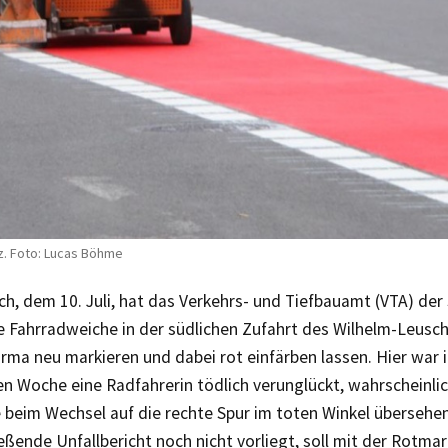
z. Foto: Lucas Böhme
, dem 10. Juli, hat das Verkehrs- und Tiefbauamt (VTA) der 
 Fahrradweiche in der südlichen Zufahrt des Wilhelm-Leusch
irma neu markieren und dabei rot einfärben lassen. Hier war 
 Woche eine Radfahrerin tödlich verunglückt, wahrscheinlic
e beim Wechsel auf die rechte Spur im toten Winkel übersehe
eßende Unfallbericht noch nicht vorliegt, soll mit der Rotmar