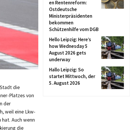
en Rentenreform:
Ostdeutsche
Ministerpräsidenten
bekommen
Schützenhilfe vom DGB
Hello Leipzig: Here’s
how Wednesday 5
August 2026 gets
underway
Hallo Leipzig: So
startet Mittwoch, der
5. August 2026
Stadt die
ner-Platzes von
in der
h, weil eine Lkw-
n hat. Auch wenn
kierung die