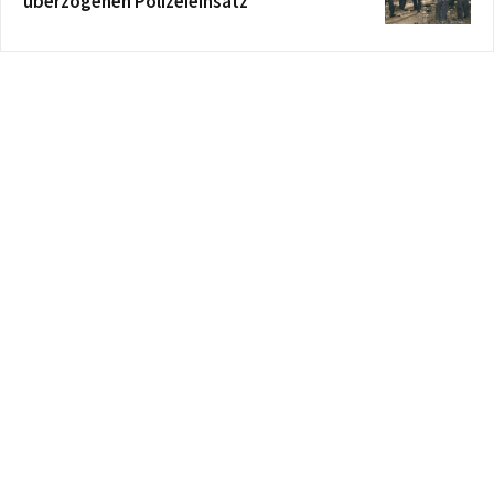
überzogenen Polizeieinsatz