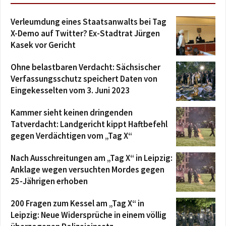
Verleumdung eines Staatsanwalts bei Tag
X-Demo auf Twitter? Ex-Stadtrat Jürgen
Kasek vor Gericht
Ohne belastbaren Verdacht: Sächsischer
Verfassungsschutz speichert Daten von
Eingekesselten vom 3. Juni 2023
Kammer sieht keinen dringenden
Tatverdacht: Landgericht kippt Haftbefehl
gegen Verdächtigen vom „Tag X“
Nach Ausschreitungen am „Tag X“ in Leipzig:
Anklage wegen versuchten Mordes gegen
25-Jährigen erhoben
200 Fragen zum Kessel am „Tag X“ in
Leipzig: Neue Widersprüche in einem völlig