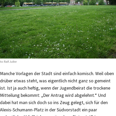
to: Ralf Julke
Manche Vorlagen der Stadt sind einfach komisch. Weil oben
drüber etwas steht, was eigentlich nicht ganz so gemeint
ist. Ist ja auch heftig, wenn der Jugendbeirat die trockene
Mitteilung bekommt: „Der Antrag wird abgelehnt.“ Und
dabei hat man sich doch so ins Zeug gelegt, sich für den
Alexis-Schumann-Platz in der Südvorstadt ein paar