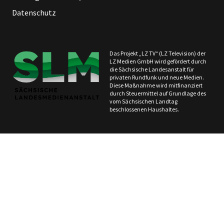
Datenschutz
Das Projekt „LZ TV“ (LZ Television) der
LZ Medien GmbH wird gefördert durch
die Sächsische Landesanstalt für
privaten Rundfunk und neue Medien.
Diese Maßnahme wird mitfinanziert
durch Steuermittel auf Grundlage des
vom Sächsischen Landtag
beschlossenen Haushaltes.