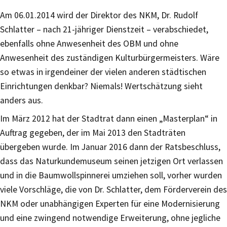
Am 06.01.2014 wird der Direktor des NKM, Dr. Rudolf
Schlatter – nach 21-jähriger Dienstzeit – verabschiedet,
ebenfalls ohne Anwesenheit des OBM und ohne
Anwesenheit des zuständigen Kulturbürgermeisters. Wäre
so etwas in irgendeiner der vielen anderen städtischen
Einrichtungen denkbar? Niemals! Wertschätzung sieht
anders aus.
Im März 2012 hat der Stadtrat dann einen „Masterplan“ in
Auftrag gegeben, der im Mai 2013 den Stadträten
übergeben wurde. Im Januar 2016 dann der Ratsbeschluss,
dass das Naturkundemuseum seinen jetzigen Ort verlassen
und in die Baumwollspinnerei umziehen soll, vorher wurden
viele Vorschläge, die von Dr. Schlatter, dem Förderverein des
NKM oder unabhängigen Experten für eine Modernisierung
und eine zwingend notwendige Erweiterung, ohne jegliche