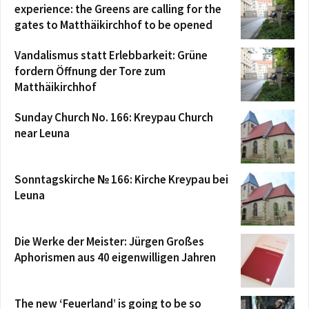
experience: the Greens are calling for the
gates to Matthäikirchhof to be opened
Vandalismus statt Erlebbarkeit: Grüne
fordern Öffnung der Tore zum
Matthäikirchhof
Sunday Church No. 166: Kreypau Church
near Leuna
Sonntagskirche № 166: Kirche Kreypau bei
Leuna
Die Werke der Meister: Jürgen Großes
Aphorismen aus 40 eigenwilligen Jahren
The new ‘Feuerland’ is going to be so