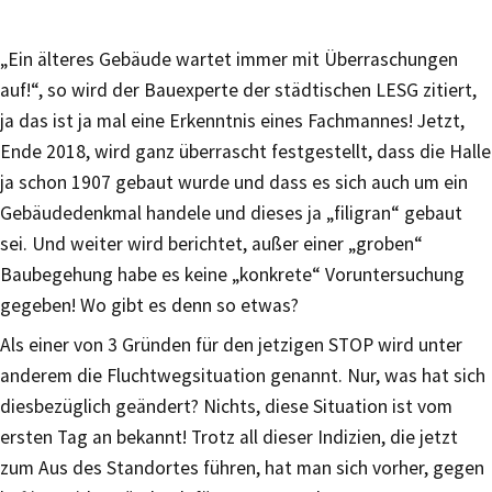
„Ein älteres Gebäude wartet immer mit Überraschungen
auf!“, so wird der Bauexperte der städtischen LESG zitiert,
ja das ist ja mal eine Erkenntnis eines Fachmannes! Jetzt,
Ende 2018, wird ganz überrascht festgestellt, dass die Halle
ja schon 1907 gebaut wurde und dass es sich auch um ein
Gebäudedenkmal handele und dieses ja „filigran“ gebaut
sei. Und weiter wird berichtet, außer einer „groben“
Baubegehung habe es keine „konkrete“ Voruntersuchung
gegeben! Wo gibt es denn so etwas?
Als einer von 3 Gründen für den jetzigen STOP wird unter
anderem die Fluchtwegsituation genannt. Nur, was hat sich
diesbezüglich geändert? Nichts, diese Situation ist vom
ersten Tag an bekannt! Trotz all dieser Indizien, die jetzt
zum Aus des Standortes führen, hat man sich vorher, gegen