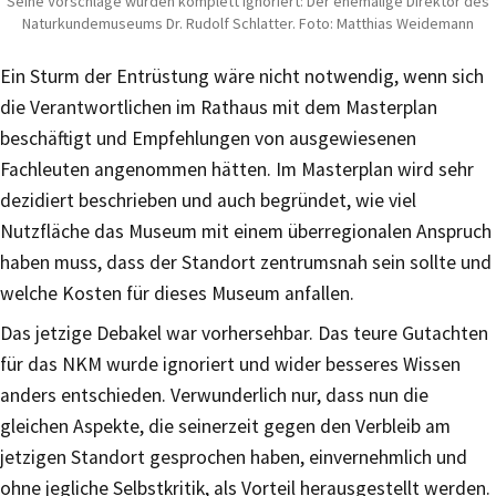
Seine Vorschläge wurden komplett ignoriert: Der ehemalige Direktor des
Naturkundemuseums Dr. Rudolf Schlatter. Foto: Matthias Weidemann
Ein Sturm der Entrüstung wäre nicht notwendig, wenn sich
die Verantwortlichen im Rathaus mit dem Masterplan
beschäftigt und Empfehlungen von ausgewiesenen
Fachleuten angenommen hätten. Im Masterplan wird sehr
dezidiert beschrieben und auch begründet, wie viel
Nutzfläche das Museum mit einem überregionalen Anspruch
haben muss, dass der Standort zentrumsnah sein sollte und
welche Kosten für dieses Museum anfallen.
Das jetzige Debakel war vorhersehbar. Das teure Gutachten
für das NKM wurde ignoriert und wider besseres Wissen
anders entschieden. Verwunderlich nur, dass nun die
gleichen Aspekte, die seinerzeit gegen den Verbleib am
jetzigen Standort gesprochen haben, einvernehmlich und
ohne jegliche Selbstkritik, als Vorteil herausgestellt werden.