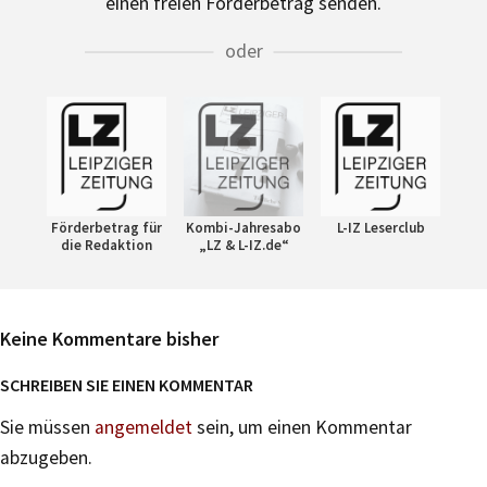
einen freien Förderbetrag senden.
oder
Förderbetrag für
Kombi-Jahresabo
L-IZ Leserclub
die Redaktion
„LZ & L-IZ.de“
Keine Kommentare bisher
SCHREIBEN SIE EINEN KOMMENTAR
Sie müssen
angemeldet
sein, um einen Kommentar
abzugeben.