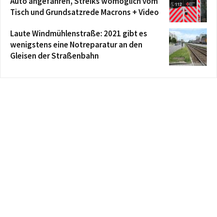
Auto angefahren, Streiks womöglich vom
Tisch und Grundsatzrede Macrons + Video
Laute Windmühlenstraße: 2021 gibt es
wenigstens eine Notreparatur an den
Gleisen der Straßenbahn