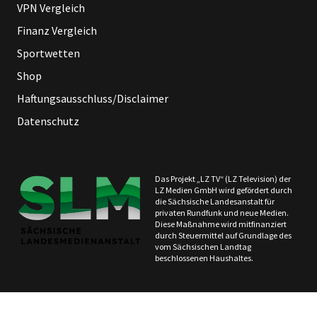
VPN Vergleich
Finanz Vergleich
Sportwetten
Shop
Haftungsausschluss/Disclaimer
Datenschutz
Das Projekt „LZ TV“ (LZ Television) der
LZ Medien GmbH wird gefördert durch
die Sächsische Landesanstalt für
privaten Rundfunk und neue Medien.
Diese Maßnahme wird mitfinanziert
durch Steuermittel auf Grundlage des
vom Sächsischen Landtag
beschlossenen Haushaltes.