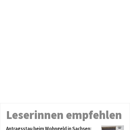
Leserinnen empfehlen
Antragsstau beim Wohngeld in Sachsen: