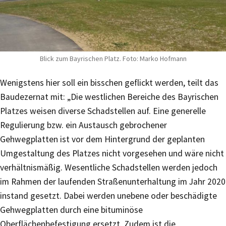
Blick zum Bayrischen Platz. Foto: Marko Hofmann
Wenigstens hier soll ein bisschen geflickt werden, teilt das
Baudezernat mit: „Die westlichen Bereiche des Bayrischen
Platzes weisen diverse Schadstellen auf. Eine generelle
Regulierung bzw. ein Austausch gebrochener
Gehwegplatten ist vor dem Hintergrund der geplanten
Umgestaltung des Platzes nicht vorgesehen und wäre nicht
verhältnismäßig. Wesentliche Schadstellen werden jedoch
im Rahmen der laufenden Straßenunterhaltung im Jahr 2020
instand gesetzt. Dabei werden unebene oder beschädigte
Gehwegplatten durch eine bituminöse
Oberflächenbefestigung ersetzt. Zudem ist die