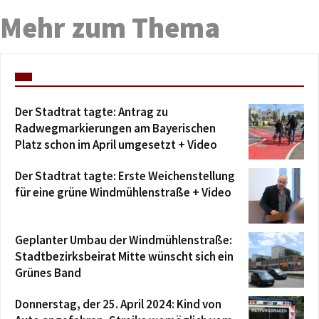
Mehr zum Thema
Der Stadtrat tagte: Antrag zu
Radwegmarkierungen am Bayerischen
Platz schon im April umgesetzt + Video
Der Stadtrat tagte: Erste Weichenstellung
für eine grüne Windmühlenstraße + Video
Geplanter Umbau der Windmühlenstraße:
Stadtbezirksbeirat Mitte wünscht sich ein
Grünes Band
Donnerstag, der 25. April 2024: Kind von