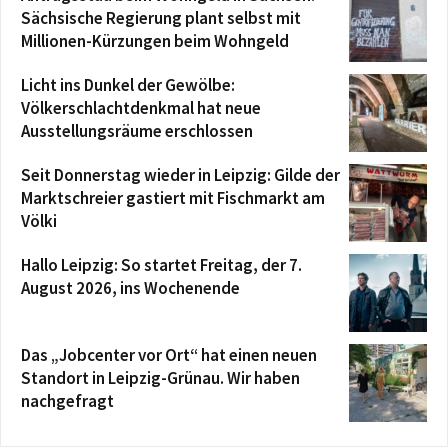
Sächsische Regierung plant selbst mit
Millionen-Kürzungen beim Wohngeld
Licht ins Dunkel der Gewölbe:
Völkerschlachtdenkmal hat neue
Ausstellungsräume erschlossen
Seit Donnerstag wieder in Leipzig: Gilde der
Marktschreier gastiert mit Fischmarkt am
Völki
Hallo Leipzig: So startet Freitag, der 7.
August 2026, ins Wochenende
Das „Jobcenter vor Ort“ hat einen neuen
Standort in Leipzig-Grünau. Wir haben
nachgefragt