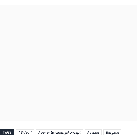
TAGS
* Video *
Auenentwicklungskonzept
Auwald
Burgaue