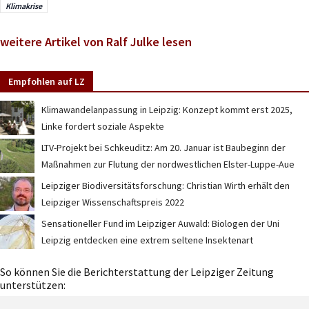
Klimakrise
weitere Artikel von Ralf Julke lesen
Empfohlen auf LZ
Klimawandelanpassung in Leipzig: Konzept kommt erst 2025,
Linke fordert soziale Aspekte
LTV-Projekt bei Schkeuditz: Am 20. Januar ist Baubeginn der
Maßnahmen zur Flutung der nordwestlichen Elster-Luppe-Aue
Leipziger Biodiversitätsforschung: Christian Wirth erhält den
Leipziger Wissenschaftspreis 2022
Sensationeller Fund im Leipziger Auwald: Biologen der Uni
Leipzig entdecken eine extrem seltene Insektenart
So können Sie die Berichterstattung der Leipziger Zeitung
unterstützen: