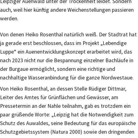
Leipziger Auenwald unter der Trockenheit leidet. Sondern
auch, weil hier künftig andere Weichenstellungen passieren
werden.
Von denen Heiko Rosenthal natürlich weiß. Der Stadtrat hat
ja gerade erst beschlossen, dass im Projekt „Lebendige
Luppe“ ein Auenentwicklungskonzept erarbeitet wird, das
nach 2023 nicht nur die Bespannung einzelner Bachläufe in
der Burgaue ermöglicht, sondern eine richtige und
nachhaltige Wasseranbindung für die ganze Nordwestaue.
Von Heiko Rosenthal, an dessen Stelle Rüdiger Dittmar,
Leiter des Amtes für Grünflächen und Gewässer, am
Pressetermin an der Nahle teilnahm, gab es trotzdem ein
paar grüßende Worte: „Leipzig hat die Notwendigkeit zum
Schutz des Auwaldes, seine Bedeutung für das europäische
Schutzgebietssystem (Natura 2000) sowie den dringenden