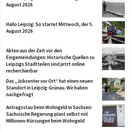
August 2026
Hallo Leipzig: So startet Mittwoch, der 5.
August 2026
Akten aus der Zeit vor den
Eingemeindungen: Historische Quellen zu
Leipzigs Stadtteilen sind jetzt online
recherchierbar
Das „Jobcenter vor Ort“ hat einen neuen
Standort in Leipzig-Grünau. Wir haben
nachgefragt
Antragsstau beim Wohngeld in Sachsen:
Sächsische Regierung plant selbst mit
Millionen-Kürzungen beim Wohngeld