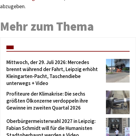
abzugeben.
Mehr zum Thema
Mittwoch, der 29. Juli 2026: Mercedes
brennt während der Fahrt, Leipzig erhöht
Kleingarten-Pacht, Taschendiebe
unterwegs + Video
Profiteure der Klimakrise: Die sechs
größten Ölkonzerne verdoppeln ihre
Gewinne im zweiten Quartal 2026
Oberbürgermeisterwahl 2027 in Leipzig:
Fabian Schmidt will für die Humanisten
Stadtoberhaupt werden + Video