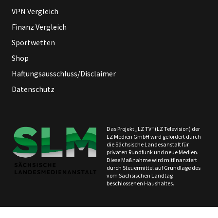
VPN Vergleich
Finanz Vergleich
Sportwetten
Shop
Haftungsausschluss/Disclaimer
Datenschutz
Das Projekt „LZ TV“ (LZ Television) der
LZ Medien GmbH wird gefördert durch
die Sächsische Landesanstalt für
privaten Rundfunk und neue Medien.
Diese Maßnahme wird mitfinanziert
durch Steuermittel auf Grundlage des
vom Sächsischen Landtag
beschlossenen Haushaltes.