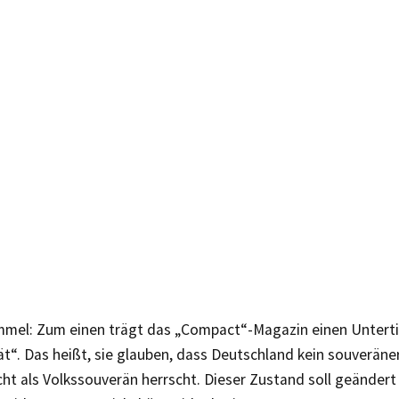
mel: Zum einen trägt das „Compact“-Magazin einen Untertit
t“. Das heißt, sie glauben, dass Deutschland kein souveräner
cht als Volkssouverän herrscht. Dieser Zustand soll geändert