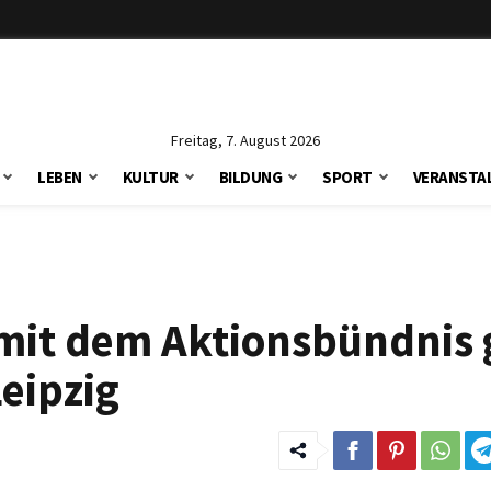
Freitag, 7. August 2026
LEBEN
KULTUR
BILDUNG
SPORT
VERANSTA
 mit dem Aktionsbündnis
eipzig