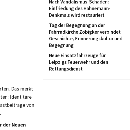
Nach Vandalismus-Schaden:
Einfriedung des Hahnemann-
Denkmals wird restauriert
Tag der Begegnung an der
Fahrradkirche Zöbigker verbindet
Geschichte, Erinnerungskultur und
Begegnung
Neue Einsatzfahrzeuge für
Leipzigs Feuerwehr und den
Rettungsdienst
rten. Das merkt
ten: Identitäre
astbeiträge von
.
r der Neuen