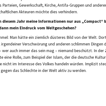
s Parteien, Gewerkschaft, Kirche, Antifa-Gruppen und andere
schaftlichen Akteuren möchte dies verhindern.
in diesem Jahr meine Informationen nur aus „Compact“ 
dann mein Eindruck vom Weltgeschehen?
mel: Man hätte ein ziemlich düsteres Bild von der Welt. Dor
 irgendeiner Verschwörung und anderen schlimmen Dingen d
 wer auch immer das sein mag – niemand beschützt. In der Ze
te eine Rolle, zum Beispiel der Islam, der die deutsche Kultu
die nicht im Interesse des Volkes handeln würden. Implizit st
, gegen das Schlechte in der Welt aktiv zu werden.