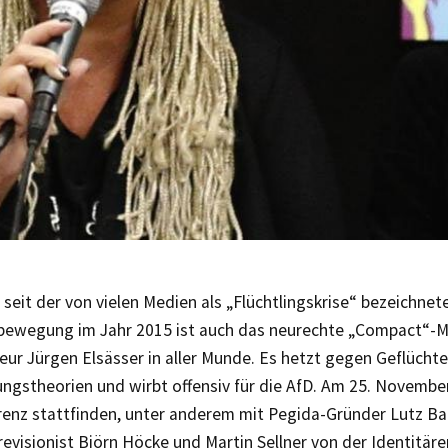
seit der von vielen Medien als „Flüchtlingskrise“ bezeichnet
bewegung im Jahr 2015 ist auch das neurechte „Compact“-
ur Jürgen Elsässer in aller Munde. Es hetzt gegen Geflüchte
gstheorien und wirbt offensiv für die AfD. Am 25. November 
renz stattfinden, unter anderem mit Pegida-Gründer Lutz B
evisionist Björn Höcke und Martin Sellner von der Identitä