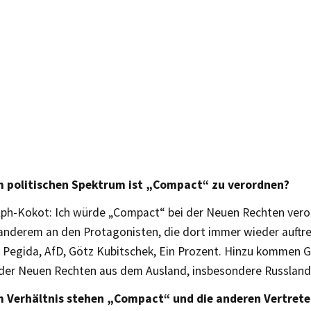
m politischen Spektrum ist „Compact“ zu verordnen?
lph-Kokot: Ich würde „Compact“ bei der Neuen Rechten vero
anderem an den Protagonisten, die dort immer wieder auftre
Pegida, AfD, Götz Kubitschek, Ein Prozent. Hinzu kommen G
 der Neuen Rechten aus dem Ausland, insbesondere Russland
 Verhältnis stehen „Compact“ und die anderen Vertrete