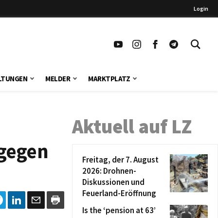
Login
LTUNGEN
MELDER
MARKTPLATZ
Aktuell auf LZ
 gegen
Freitag, der 7. August
2026: Drohnen-
Diskussionen und
Feuerland-Eröffnung
Is the ‘pension at 63’