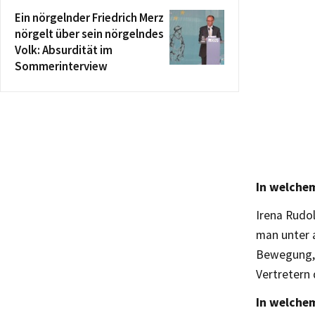
Ein nörgelnder Friedrich Merz
nörgelt über sein nörgelndes
Volk: Absurdität im
Sommerinterview
In welche
Irena Rudo
man unter 
Bewegung, 
Vertretern
In welchem