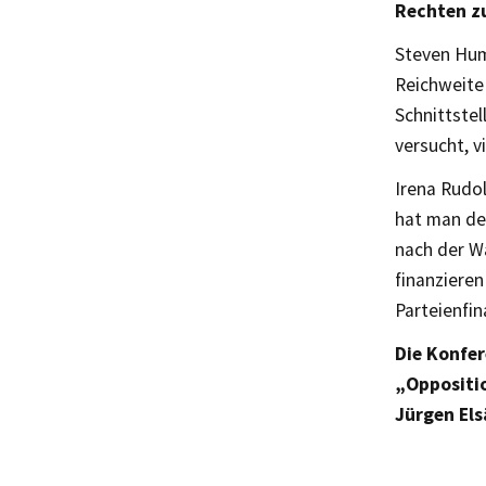
Rechten z
Steven Humm
Reichweite 
Schnittste
versucht, 
Irena Rudol
hat man de
nach der W
finanzieren
Parteienfin
Die Konfer
„Oppositi
Jürgen Els