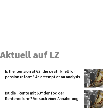
Aktuell auf LZ
Is the ‘pension at 63’ the death knell for
pension reform? An attempt at an analysis
Ist die „Rente mit 63“ der Tod der
Rentenreform? Versuch einer Annäherung