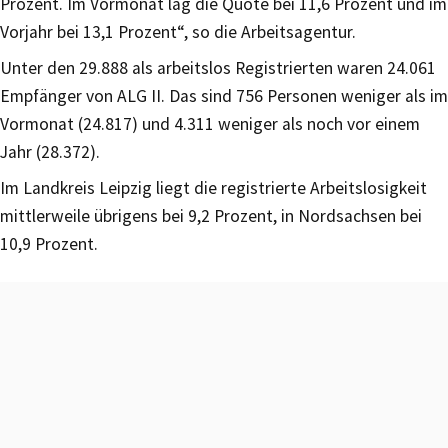
Prozent. Im Vormonat lag die Quote bei 11,6 Prozent und im
Vorjahr bei 13,1 Prozent“, so die Arbeitsagentur.
Unter den 29.888 als arbeitslos Registrierten waren 24.061
Empfänger von ALG II. Das sind 756 Personen weniger als im
Vormonat (24.817) und 4.311 weniger als noch vor einem
Jahr (28.372).
Im Landkreis Leipzig liegt die registrierte Arbeitslosigkeit
mittlerweile übrigens bei 9,2 Prozent, in Nordsachsen bei
10,9 Prozent.