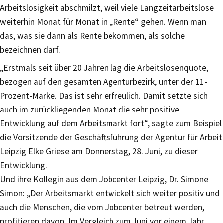
Arbeitslosigkeit abschmilzt, weil viele Langzeitarbeitslose
weiterhin Monat für Monat in „Rente“ gehen. Wenn man
das, was sie dann als Rente bekommen, als solche
bezeichnen darf.
„Erstmals seit über 20 Jahren lag die Arbeitslosenquote,
bezogen auf den gesamten Agenturbezirk, unter der 11-
Prozent-Marke. Das ist sehr erfreulich. Damit setzte sich
auch im zurückliegenden Monat die sehr positive
Entwicklung auf dem Arbeitsmarkt fort“, sagte zum Beispiel
die Vorsitzende der Geschäftsführung der Agentur für Arbeit
Leipzig Elke Griese am Donnerstag, 28. Juni, zu dieser
Entwicklung.
Und ihre Kollegin aus dem Jobcenter Leipzig, Dr. Simone
Simon: „Der Arbeitsmarkt entwickelt sich weiter positiv und
auch die Menschen, die vom Jobcenter betreut werden,
profitieren davon. Im Vergleich zum Juni vor einem Jahr