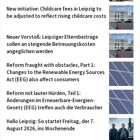
New initiative: Childcare fees in Leipzig to
be adjusted to reflect rising childcare costs
Neuer Vorstoß: Leipziger Elternbeiträge
sollen an steigende Betreuungskosten
angeglichen werden
Reform fraught with obstacles, Part 1:
Changes to the Renewable Energy Sources
Act (EEG) also affect consumers
Reform mit lauter Hürden, Teil 1:
Änderungen im Erneuerbare-Energien-
Gesetz (EEG) treffen auch die Verbraucher
Hallo Leipzig: So startet Freitag, der 7.
August 2026, ins Wochenende