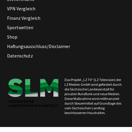
VPN Vergleich
Finanz Vergleich
Sportwetten
Shop
Haftungsausschluss/Disclaimer
Datenschutz
Das Projekt „LZ TV“ (LZ Television) der
LZ Medien GmbH wird gefördert durch
die Sächsische Landesanstalt für
privaten Rundfunk und neue Medien.
Diese Maßnahme wird mitfinanziert
durch Steuermittel auf Grundlage des
vom Sächsischen Landtag
beschlossenen Haushaltes.