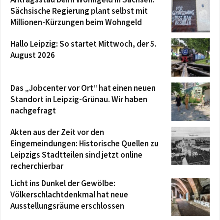
Sächsische Regierung plant selbst mit
Millionen-Kürzungen beim Wohngeld
Hallo Leipzig: So startet Mittwoch, der 5.
August 2026
Das „Jobcenter vor Ort“ hat einen neuen
Standort in Leipzig-Grünau. Wir haben
nachgefragt
Akten aus der Zeit vor den
Eingemeindungen: Historische Quellen zu
Leipzigs Stadtteilen sind jetzt online
recherchierbar
Licht ins Dunkel der Gewölbe:
Völkerschlachtdenkmal hat neue
Ausstellungsräume erschlossen