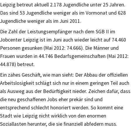
Leipzig betreut aktuell 2.178 Jugendliche unter 25 Jahren.
Das sind 53 Jugendliche weniger als im Vormonat und 628
Jugendliche weniger als im Juni 2011.
Die Zahl der Leistungsempfänger nach dem SGB II im
Jobcenter Leipzig ist im Juni auch wieder leicht auf 74.460
Personen gesunken (Mai 2012: 74.666). Die Männer und
Frauen wurden in 44.746 Bedarfsgemeinschaften (Mai 2012:
44.878) betreut.
Ein zähes Geschäft, wie man sieht: Der Abbau der offiziellen
Arbeitslosigkeit schlägt sich nur in einem geringen Teil auch
als Ausweg aus der Bedürftigkeit nieder. Zeichen dafür, dass
die neu geschaffenen Jobs eher prekär sind und
entsprechend schlecht honoriert werden. So kommt eine
Stadt wie Leipzig nicht wirklich von den enormen
Soziallasten herunter, die sie finanziell abfedern muss.