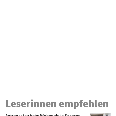
Leserinnen empfehlen
Antragsstau beim Wohngeld in Sachsen: