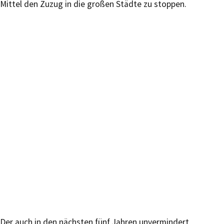
Mittel den Zuzug in die großen Städte zu stoppen.
Der auch in den nächsten fünf Jahren unvermindert