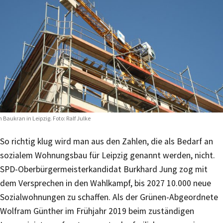
n Baukran in Leipzig. Foto: Ralf Julke
So richtig klug wird man aus den Zahlen, die als Bedarf an
sozialem Wohnungsbau für Leipzig genannt werden, nicht.
SPD-Oberbürgermeisterkandidat Burkhard Jung zog mit
dem Versprechen in den Wahlkampf, bis 2027 10.000 neue
Sozialwohnungen zu schaffen. Als der Grünen-Abgeordnete
Wolfram Günther im Frühjahr 2019 beim zuständigen