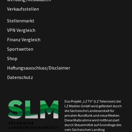
Verkaufsstellen
Stellenmarkt
VPN Vergleich
Finanz Vergleich
Sportwetten
Shop
Haftungsausschluss/Disclaimer
Datenschutz
Das Projekt „LZ TV“ (LZ Television) der
LZ Medien GmbH wird gefördert durch
die Sächsische Landesanstalt für
privaten Rundfunk und neue Medien.
Diese Maßnahme wird mitfinanziert
durch Steuermittel auf Grundlage des
vom Sächsischen Landtag