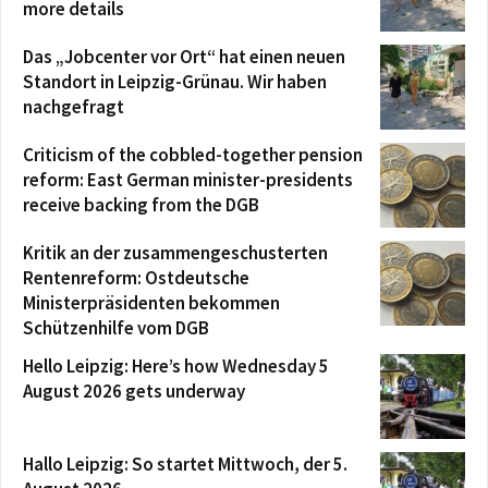
more details
Das „Jobcenter vor Ort“ hat einen neuen
Standort in Leipzig-Grünau. Wir haben
nachgefragt
Criticism of the cobbled-together pension
reform: East German minister-presidents
receive backing from the DGB
Kritik an der zusammengeschusterten
Rentenreform: Ostdeutsche
Ministerpräsidenten bekommen
Schützenhilfe vom DGB
Hello Leipzig: Here’s how Wednesday 5
August 2026 gets underway
Hallo Leipzig: So startet Mittwoch, der 5.