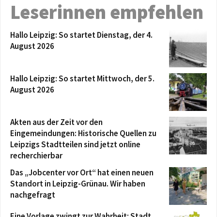
Leserinnen empfehlen
Hallo Leipzig: So startet Dienstag, der 4.
August 2026
Hallo Leipzig: So startet Mittwoch, der 5.
August 2026
Akten aus der Zeit vor den
Eingemeindungen: Historische Quellen zu
Leipzigs Stadtteilen sind jetzt online
recherchierbar
Das „Jobcenter vor Ort“ hat einen neuen
Standort in Leipzig-Grünau. Wir haben
nachgefragt
Eine Vorlage zwingt zur Wahrheit: Stadt