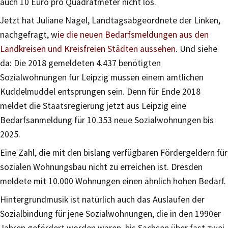
auch 10 Euro pro Quadratmeter nicht los.
Jetzt hat Juliane Nagel, Landtagsabgeordnete der Linken,
nachgefragt, w
ie die neuen Bedarfsmeldungen aus den
Landkreisen und Kreisfreien Städten aussehen
. Und siehe
da: Die 2018 gemeldeten 4.437 benötigten
Sozialwohnungen für Leipzig müssen einem amtlichen
Kuddelmuddel entsprungen sein. Denn für Ende 2018
meldet die Staatsregierung jetzt aus Leipzig eine
Bedarfsanmeldung für 10.353 neue Sozialwohnungen bis
2025.
Eine Zahl, die mit den bislang verfügbaren Fördergeldern für
sozialen Wohnungsbau nicht zu erreichen ist. Dresden
meldete mit 10.000 Wohnungen einen ähnlich hohen Bedarf.
Hintergrundmusik ist natürlich auch das Auslaufen der
Sozialbindung für jene Sozialwohnungen, die in den 1990er
Jahren gefördert worden waren, bis Sachsen über fast zwei