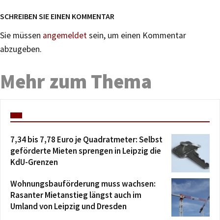
SCHREIBEN SIE EINEN KOMMENTAR
Sie müssen
angemeldet
sein, um einen Kommentar
abzugeben.
Mehr zum Thema
7,34 bis 7,78 Euro je Quadratmeter: Selbst
geförderte Mieten sprengen in Leipzig die
KdU-Grenzen
Wohnungsbauförderung muss wachsen:
Rasanter Mietanstieg längst auch im
Umland von Leipzig und Dresden