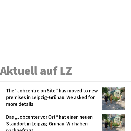
Aktuell auf LZ
The “Jobcentre on Site” has moved to new
premises in Leipzig-Grünau. We asked for
more details
Das „Jobcenter vor Ort“ hat einen neuen
Standort in Leipzig-Grünau. Wir haben
nachgefragt