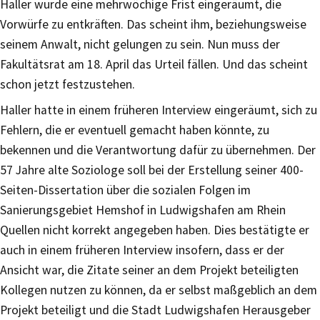
Haller wurde eine mehrwöchige Frist eingeräumt, die
Vorwürfe zu entkräften. Das scheint ihm, beziehungsweise
seinem Anwalt, nicht gelungen zu sein. Nun muss der
Fakultätsrat am 18. April das Urteil fällen. Und das scheint
schon jetzt festzustehen.
Haller hatte in einem früheren Interview eingeräumt, sich zu
Fehlern, die er eventuell gemacht haben könnte, zu
bekennen und die Verantwortung dafür zu übernehmen. Der
57 Jahre alte Soziologe soll bei der Erstellung seiner 400-
Seiten-Dissertation über die sozialen Folgen im
Sanierungsgebiet Hemshof in Ludwigshafen am Rhein
Quellen nicht korrekt angegeben haben. Dies bestätigte er
auch in einem früheren Interview insofern, dass er der
Ansicht war, die Zitate seiner an dem Projekt beteiligten
Kollegen nutzen zu können, da er selbst maßgeblich an dem
Projekt beteiligt und die Stadt Ludwigshafen Herausgeber