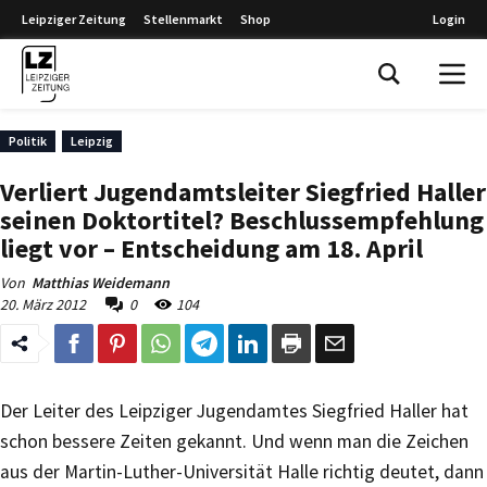
Leipziger Zeitung
Stellenmarkt
Shop
Login
Leipziger Zeitung
Politik
Leipzig
Verliert Jugendamtsleiter Siegfried Haller
seinen Doktortitel? Beschlussempfehlung
liegt vor – Entscheidung am 18. April
Von
Matthias Weidemann
20. März 2012
0
104
Der Leiter des Leipziger Jugendamtes Siegfried Haller hat
schon bessere Zeiten gekannt. Und wenn man die Zeichen
aus der Martin-Luther-Universität Halle richtig deutet, dann