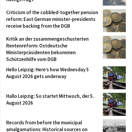
Criticism of the cobbled-together pension
reform: East German minister-presidents
receive backing from the DGB
Kritik an der zusammengeschusterten
Rentenreform: Ostdeutsche
Ministerpräsidenten bekommen
Schützenhilfe vom DGB
Hello Leipzig: Here’s how Wednesday 5
August 2026 gets underway
Hallo Leipzig: So startet Mittwoch, der 5.
August 2026
Records from before the municipal
amalgamations: Historical sources on