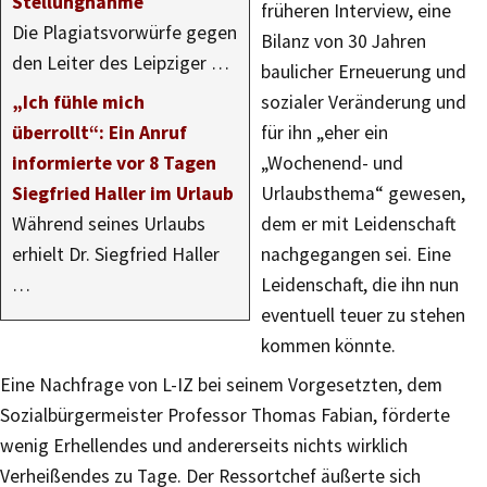
Stellungnahme
früheren Interview, eine
Die Plagiatsvorwürfe gegen
Bilanz von 30 Jahren
den Leiter des Leipziger …
baulicher Erneuerung und
„Ich fühle mich
sozialer Veränderung und
überrollt“: Ein Anruf
für ihn „eher ein
informierte vor 8 Tagen
„Wochenend- und
Siegfried Haller im Urlaub
Urlaubsthema“ gewesen,
Während seines Urlaubs
dem er mit Leidenschaft
erhielt Dr. Siegfried Haller
nachgegangen sei. Eine
…
Leidenschaft, die ihn nun
eventuell teuer zu stehen
kommen könnte.
Eine Nachfrage von L-IZ bei seinem Vorgesetzten, dem
Sozialbürgermeister Professor Thomas Fabian, förderte
wenig Erhellendes und andererseits nichts wirklich
Verheißendes zu Tage. Der Ressortchef äußerte sich