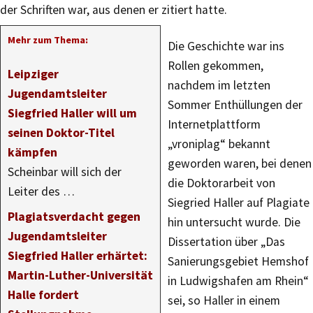
der Schriften war, aus denen er zitiert hatte.
Mehr zum Thema:
Die Geschichte war ins
Rollen gekommen,
Leipziger
nachdem im letzten
Jugendamtsleiter
Sommer Enthüllungen der
Siegfried Haller will um
Internetplattform
seinen Doktor-Titel
„vroniplag“ bekannt
kämpfen
geworden waren, bei denen
Scheinbar will sich der
die Doktorarbeit von
Leiter des …
Siegried Haller auf Plagiate
Plagiatsverdacht gegen
hin untersucht wurde. Die
Jugendamtsleiter
Dissertation über „Das
Siegfried Haller erhärtet:
Sanierungsgebiet Hemshof
Martin-Luther-Universität
in Ludwigshafen am Rhein“
Halle fordert
sei, so Haller in einem