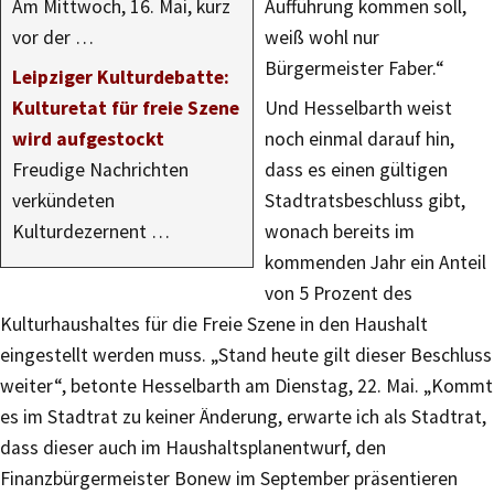
Am Mittwoch, 16. Mai, kurz
Aufführung kommen soll,
vor der …
weiß wohl nur
Bürgermeister Faber.“
Leipziger Kulturdebatte:
Kulturetat für freie Szene
Und Hesselbarth weist
wird aufgestockt
noch einmal darauf hin,
Freudige Nachrichten
dass es einen gültigen
verkündeten
Stadtratsbeschluss gibt,
Kulturdezernent …
wonach bereits im
kommenden Jahr ein Anteil
von 5 Prozent des
Kulturhaushaltes für die Freie Szene in den Haushalt
eingestellt werden muss. „Stand heute gilt dieser Beschluss
weiter“, betonte Hesselbarth am Dienstag, 22. Mai. „Kommt
es im Stadtrat zu keiner Änderung, erwarte ich als Stadtrat,
dass dieser auch im Haushaltsplanentwurf, den
Finanzbürgermeister Bonew im September präsentieren