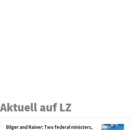
Aktuell auf LZ
Bilger and Rainer: Two federal ministers,