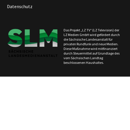
Datenschutz
Das Projekt „LZ TV“ (LZ Television) der
LZ Medien GmbH wird gefördert durch
die Sächsische Landesanstalt für
privaten Rundfunk und neue Medien.
Diese Maßnahme wird mitfinanziert
durch Steuermittel auf Grundlage des
vom Sächsischen Landtag
beschlossenen Haushaltes.