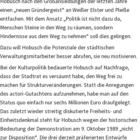
Hobusch nach den Großansiedlungen der letzten Jahre
einen „neuen Gründergeist“ an Weißer Elster und Pleiße
entfachen. Mit dem Ansatz „Politik ist nicht dazu da,
Menschen Steine in den Weg zu räumen, sondern
Hindernisse aus dem Weg zu nehmen“ soll dies gelingen.
Dazu will Hobusch die Potenziale der städtischen
Verwaltungsmitarbeiter besser abrufen, sie neu motivieren.
Bei der Kulturpolitik bedauerte Hobusch auf Nachfrage,
dass der Stadtrat es versäumt habe, den Weg frei zu
machen für Strukturveränderungen. Statt die Anregungen
des actori-Gutachtens aufzunehmen, habe man auf den
Status quo einfach nur sechs Millionen Euro draufgelegt.
Das zuletzt wieder streitig diskutierte Freiheits- und
Einheitsdenkmal steht für Hobusch wegen der historischen
Bedeutung der Demonstration am 9. Oktober 1989 „nicht
zur Disposition“. Die drei derzeit präferierten Entwürfe