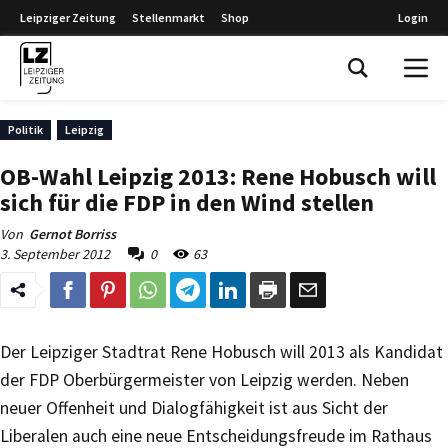
Leipziger Zeitung
Stellenmarkt
Shop
Login
Leipziger Zeitung
Politik
Leipzig
OB-Wahl Leipzig 2013: Rene Hobusch will
sich für die FDP in den Wind stellen
Von
Gernot Borriss
3. September 2012
0
63
Der Leipziger Stadtrat Rene Hobusch will 2013 als Kandidat
der FDP Oberbürgermeister von Leipzig werden. Neben
neuer Offenheit und Dialogfähigkeit ist aus Sicht der
Liberalen auch eine neue Entscheidungsfreude im Rathaus