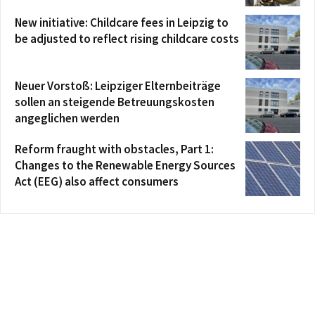
New initiative: Childcare fees in Leipzig to
be adjusted to reflect rising childcare costs
Neuer Vorstoß: Leipziger Elternbeiträge
sollen an steigende Betreuungskosten
angeglichen werden
Reform fraught with obstacles, Part 1:
Changes to the Renewable Energy Sources
Act (EEG) also affect consumers