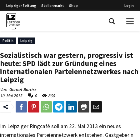
Leipziger Zeitung
Stellenmarkt
Shop
Login
Leipziger Zeitung
Politik
Leipzig
Sozialistisch war gestern, progressiv ist
heute: SPD lädt zur Gründung eines
internationalen Parteiennetzwerkes nach
Leipzig
Von
Gernot Borriss
10. Mai 2013
0
866
Im Leipziger Ringcafé soll am 22. Mai 2013 ein neues
internationales Parteiennetzwerk entstehen. Gastgeberin