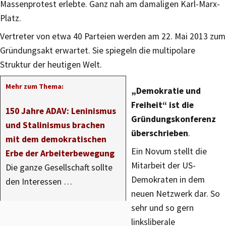
Massenprotest erlebte. Ganz nah am damaligen Karl-Marx-
Platz.
Vertreter von etwa 40 Parteien werden am 22. Mai 2013 zum
Gründungsakt erwartet. Sie spiegeln die multipolare
Struktur der heutigen Welt.
Mehr zum Thema:
„Demokratie und
Freiheit“ ist die
150 Jahre ADAV: Leninismus
Gründungskonferenz
und Stalinismus brachen
überschrieben
.
mit dem demokratischen
Ein Novum stellt die
Erbe der Arbeiterbewegung
Mitarbeit der US-
Die ganze Gesellschaft sollte
Demokraten in dem
den Interessen …
neuen Netzwerk dar. So
sehr und so gern
linksliberale