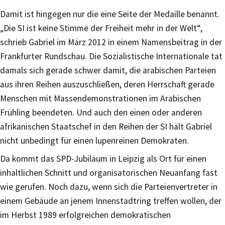
Damit ist hingegen nur die eine Seite der Medaille benannt.
„Die SI ist keine Stimme der Freiheit mehr in der Welt“,
schrieb Gabriel im März 2012 in einem Namensbeitrag in der
Frankfurter Rundschau. Die Sozialistische Internationale tat
damals sich gerade schwer damit, die arabischen Parteien
aus ihren Reihen auszuschließen, deren Herrschaft gerade
Menschen mit Massendemonstrationen im Arabischen
Frühling beendeten. Und auch den einen oder anderen
afrikanischen Staatschef in den Reihen der SI hält Gabriel
nicht unbedingt für einen lupenreinen Demokraten.
Da kommt das SPD-Jubiläum in Leipzig als Ort für einen
inhaltlichen Schnitt und organisatorischen Neuanfang fast
wie gerufen. Noch dazu, wenn sich die Parteienvertreter in
einem Gebäude an jenem Innenstadtring treffen wollen, der
im Herbst 1989 erfolgreichen demokratischen