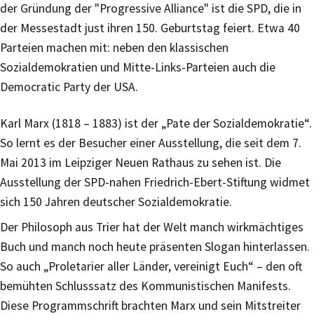
der Gründung der "Progressive Alliance" ist die SPD, die in
der Messestadt just ihren 150. Geburtstag feiert. Etwa 40
Parteien machen mit: neben den klassischen
Sozialdemokratien und Mitte-Links-Parteien auch die
Democratic Party der USA.
Karl Marx (1818 – 1883) ist der „Pate der Sozialdemokratie“.
So lernt es der Besucher einer Ausstellung, die seit dem 7.
Mai 2013 im Leipziger Neuen Rathaus zu sehen ist. Die
Ausstellung der SPD-nahen Friedrich-Ebert-Stiftung widmet
sich 150 Jahren deutscher Sozialdemokratie.
Der Philosoph aus Trier hat der Welt manch wirkmächtiges
Buch und manch noch heute präsenten Slogan hinterlassen.
So auch „Proletarier aller Länder, vereinigt Euch“ – den oft
bemühten Schlusssatz des Kommunistischen Manifests.
Diese Programmschrift brachten Marx und sein Mitstreiter