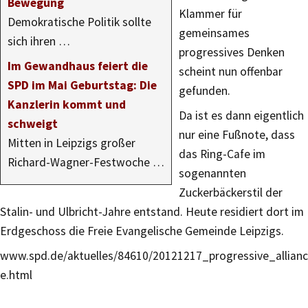
Bewegung
Klammer für
Demokratische Politik sollte
gemeinsames
sich ihren …
progressives Denken
Im Gewandhaus feiert die
scheint nun offenbar
SPD im Mai Geburtstag: Die
gefunden.
Kanzlerin kommt und
Da ist es dann eigentlich
schweigt
nur eine Fußnote, dass
Mitten in Leipzigs großer
das Ring-Cafe im
Richard-Wagner-Festwoche …
sogenannten
Zuckerbäckerstil der
Stalin- und Ulbricht-Jahre entstand. Heute residiert dort im
Erdgeschoss die Freie Evangelische Gemeinde Leipzigs.
www.spd.de/aktuelles/84610/20121217_progressive_allianc
e.html