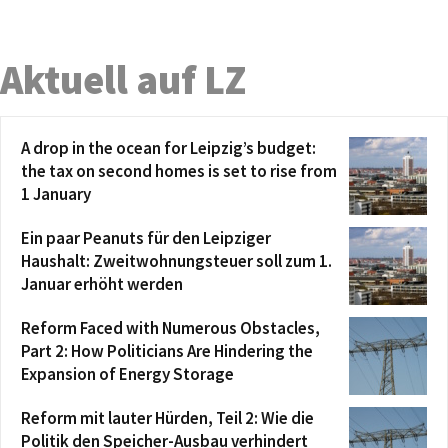
Aktuell auf LZ
A drop in the ocean for Leipzig’s budget:
the tax on second homes is set to rise from
1 January
Ein paar Peanuts für den Leipziger
Haushalt: Zweitwohnungsteuer soll zum 1.
Januar erhöht werden
Reform Faced with Numerous Obstacles,
Part 2: How Politicians Are Hindering the
Expansion of Energy Storage
Reform mit lauter Hürden, Teil 2: Wie die
Politik den Speicher-Ausbau verhindert