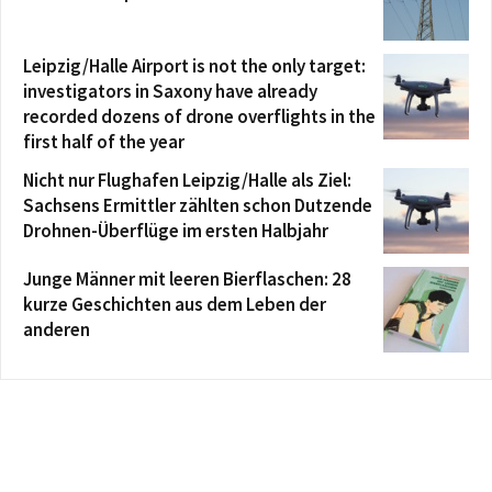
Leipzig/Halle Airport is not the only target:
investigators in Saxony have already
recorded dozens of drone overflights in the
first half of the year
Nicht nur Flughafen Leipzig/Halle als Ziel:
Sachsens Ermittler zählten schon Dutzende
Drohnen-Überflüge im ersten Halbjahr
Junge Männer mit leeren Bierflaschen: 28
kurze Geschichten aus dem Leben der
anderen