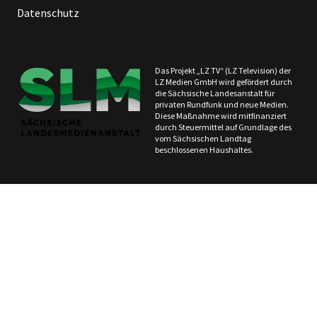
Datenschutz
Das Projekt „LZ TV“ (LZ Television) der
LZ Medien GmbH wird gefördert durch
die Sächsische Landesanstalt für
privaten Rundfunk und neue Medien.
Diese Maßnahme wird mitfinanziert
durch Steuermittel auf Grundlage des
vom Sächsischen Landtag
beschlossenen Haushaltes.