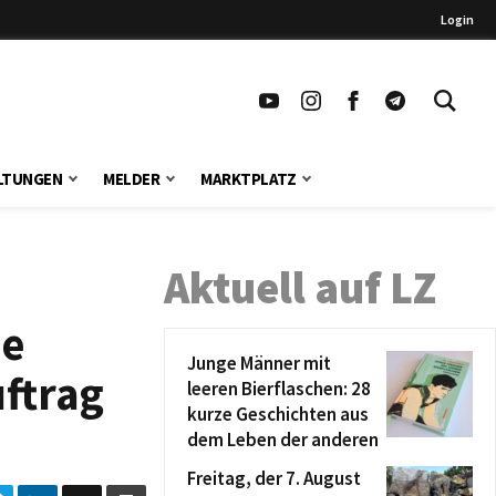
Login
LTUNGEN
MELDER
MARKTPLATZ
Aktuell auf LZ
ie
Junge Männer mit
ftrag
leeren Bierflaschen: 28
kurze Geschichten aus
dem Leben der anderen
Freitag, der 7. August