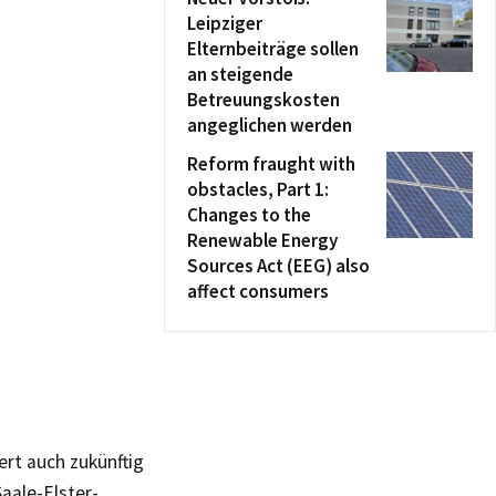
Leipziger
Elternbeiträge sollen
an steigende
Betreuungskosten
angeglichen werden
Reform fraught with
obstacles, Part 1:
Changes to the
Renewable Energy
Sources Act (EEG) also
affect consumers
ert auch zukünftig
aale-Elster-