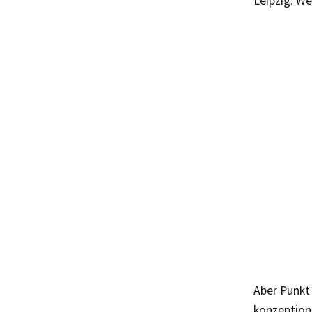
Leipzig. W
Aber Punkt 
konzeptione