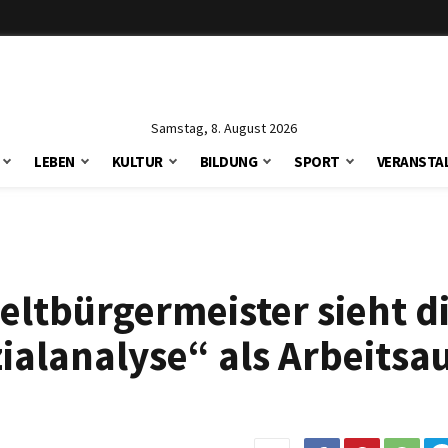
Samstag, 8. August 2026
LEBEN
KULTUR
BILDUNG
SPORT
VERANSTA
eltbürgermeister sieht d
alanalyse“ als Arbeitsau