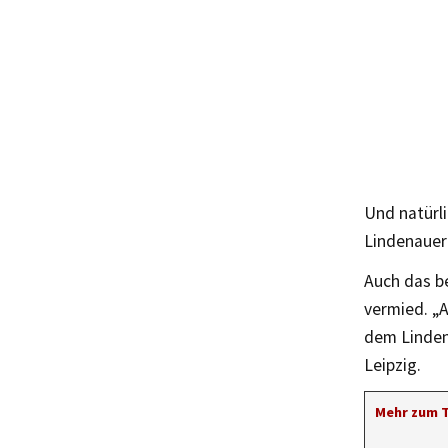
Und natürl
Lindenauer
Auch das b
vermied. „A
dem Linden
Leipzig.
Mehr zum 