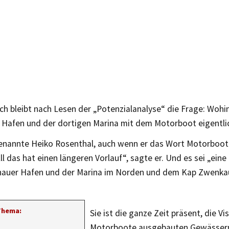
ich bleibt nach Lesen der „Potenzialanalyse“ die Frage: Wo
 Hafen und der dortigen Marina mit dem Motorboot eigentli
enannte Heiko Rosenthal, auch wenn er das Wort Motorboot 
ll das hat einen längeren Vorlauf“, sagte er. Und es sei „eine
auer Hafen und der Marina im Norden und dem Kap Zwenkau
Thema:
Sie ist die ganze Zeit präsent, die Vi
Motorboote ausgebauten Gewässern