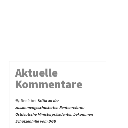
Aktuelle
Kommentare
René
bei
Kritik an der
zusammengeschusterten Rentenreform:
Ostdeutsche Ministerpräsidenten bekommen
Schützenhilfe vom DGB