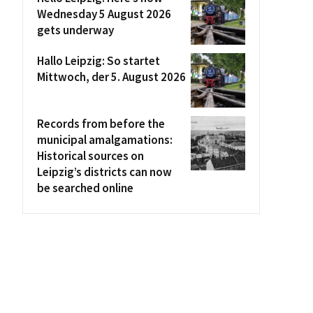
Wednesday 5 August 2026
gets underway
Hallo Leipzig: So startet
Mittwoch, der 5. August 2026
Records from before the
municipal amalgamations:
Historical sources on
Leipzig’s districts can now
be searched online