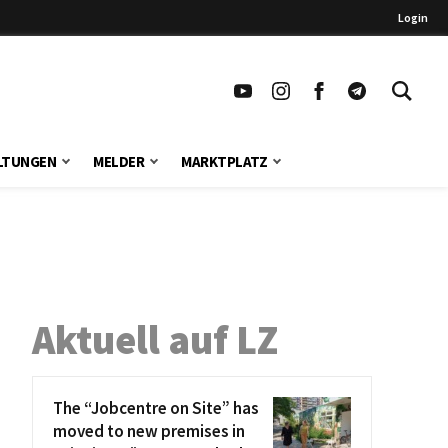
Login
LTUNGEN
MELDER
MARKTPLATZ
Aktuell auf LZ
The “Jobcentre on Site” has
moved to new premises in