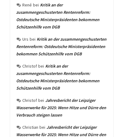
René
bei
Kritik an der
zusammengeschusterten Rentenreform:
Ostdeutsche Ministerpräsidenten bekommen
Schützenhilfe vom DGB
Urs
bei
Kritik an der zusammengeschusterten
Rentenreform: Ostdeutsche Ministerpräsidenten
bekommen Schützenhilfe vom DGB
Christof
bei
Kritik an der
zusammengeschusterten Rentenreform:
Ostdeutsche Ministerpräsidenten bekommen
Schützenhilfe vom DGB
Christof
bei
Jahresbericht der Leipziger
Wasserwerke für 2025: Wenn Hitze und Dürre den
Verbrauch steigen lassen
Christian
bei
Jahresbericht der Leipziger
Wasserwerke für 2025: Wenn Hitze und Dürre den