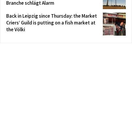
Branche schlägt Alarm
Back in Leipzig since Thursday: the Market
Criers’ Guild is putting on a fish market at
the Völki