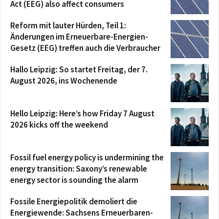
Act (EEG) also affect consumers
Reform mit lauter Hürden, Teil 1:
Änderungen im Erneuerbare-Energien-
Gesetz (EEG) treffen auch die Verbraucher
Hallo Leipzig: So startet Freitag, der 7.
August 2026, ins Wochenende
Hello Leipzig: Here’s how Friday 7 August
2026 kicks off the weekend
Fossil fuel energy policy is undermining the
energy transition: Saxony’s renewable
energy sector is sounding the alarm
Fossile Energiepolitik demoliert die
Energiewende: Sachsens Erneuerbaren-