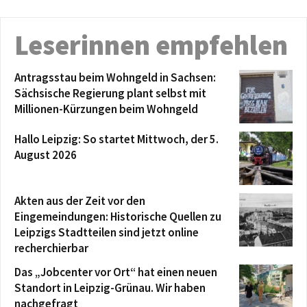
Leserinnen empfehlen
Antragsstau beim Wohngeld in Sachsen:
Sächsische Regierung plant selbst mit
Millionen-Kürzungen beim Wohngeld
Hallo Leipzig: So startet Mittwoch, der 5.
August 2026
Akten aus der Zeit vor den
Eingemeindungen: Historische Quellen zu
Leipzigs Stadtteilen sind jetzt online
recherchierbar
Das „Jobcenter vor Ort“ hat einen neuen
Standort in Leipzig-Grünau. Wir haben
nachgefragt