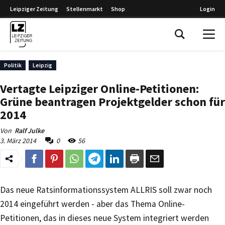
Leipziger Zeitung
Stellenmarkt
Shop
Login
Leipziger Zeitung
Politik
Leipzig
Vertagte Leipziger Online-Petitionen:
Grüne beantragen Projektgelder schon für
2014
Von
Ralf Julke
3. März 2014
0
56
Das neue Ratsinformationssystem ALLRIS soll zwar noch
2014 eingeführt werden - aber das Thema Online-
Petitionen, das in dieses neue System integriert werden