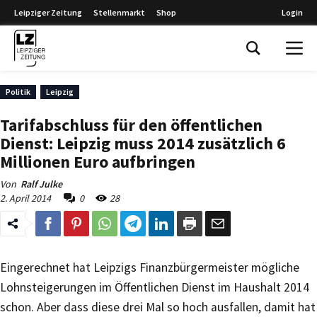
Leipziger Zeitung
Stellenmarkt
Shop
Login
Leipziger Zeitung
Politik
Leipzig
Tarifabschluss für den öffentlichen
Dienst: Leipzig muss 2014 zusätzlich 6
Millionen Euro aufbringen
Von
Ralf Julke
2. April 2014
0
28
Eingerechnet hat Leipzigs Finanzbürgermeister mögliche
Lohnsteigerungen im Öffentlichen Dienst im Haushalt 2014
schon. Aber dass diese drei Mal so hoch ausfallen, damit hat