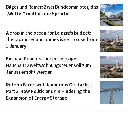
Bilger und Rainer: Zwei Bundesminister, das
„Wetter“ und lockere Sprüche
A drop in the ocean for Leipzig’s budget:
the tax on second homes is set to rise from
1 January
Ein paar Peanuts für den Leipziger
Haushalt: Zweitwohnungsteuer soll zum 1.
Januar erhöht werden
Reform Faced with Numerous Obstacles,
Part 2: How Politicians Are Hindering the
Expansion of Energy Storage