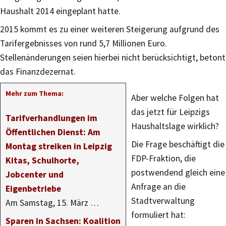
Haushalt 2014 eingeplant hatte.
2015 kommt es zu einer weiteren Steigerung aufgrund des
Tarifergebnisses von rund 5,7 Millionen Euro.
Stellenänderungen seien hierbei nicht berücksichtigt, betont
das Finanzdezernat.
Mehr zum Thema:
Aber welche Folgen hat
das jetzt für Leipzigs
Tarifverhandlungen im
Haushaltslage wirklich?
Öffentlichen Dienst: Am
Die Frage beschäftigt die
Montag streiken in Leipzig
FDP-Fraktion, die
Kitas, Schulhorte,
postwendend gleich eine
Jobcenter und
Anfrage an die
Eigenbetriebe
Stadtverwaltung
Am Samstag, 15. März …
formuliert hat:
Sparen in Sachsen: Koalition