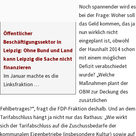
Noch spannender wird es
bei der Frage: Woher soll
das Geld kommen, das ja
nun wirklich nicht
Öffentlicher
eingeplant ist, obwohl
Beschäftigungssektor in
der Haushalt 2014 schon
Leipzig: Ohne Bund und Land
mit einem möglichen
kann Leipzig die Sache nicht
Defizit verabschiedet
finanzieren
wurde? „Welche
Im Januar machte es die
Maßnahmen plant der
Linksfraktion …
OBM zur Deckung des
zusätzlichen
Fehlbetrages?“, fragt die FDP-Fraktion deshalb. Und an dem
Tarifabschluss hängt ja nicht nur das Rathaus: „Wie wirkt
sich der Tarifabschluss auf die Zuschussbedarfe der
kommunalen Eigenbetriebe (insbesondere Kultur) sowie auf