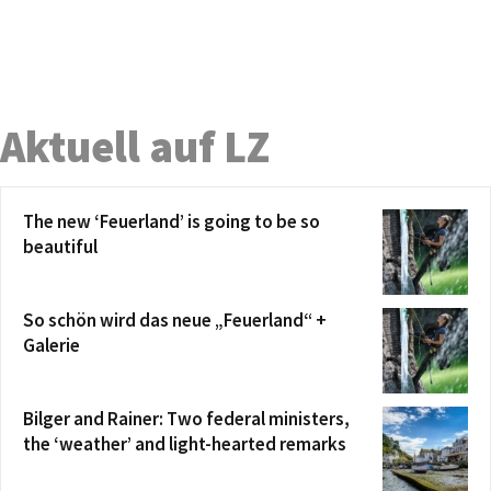
Aktuell auf LZ
The new ‘Feuerland’ is going to be so
beautiful
So schön wird das neue „Feuerland“ +
Galerie
Bilger and Rainer: Two federal ministers,
the ‘weather’ and light-hearted remarks