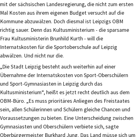
mit der sächsischen Landesregierung, die nicht zum ersten
Mal Kosten aus ihrem eigenen Budget versucht auf die
Kommune abzuwälzen. Doch diesmal ist Leipzigs OBM
richtig sauer. Denn das Kultusministerium - die sparsame
Frau Kultusministerin Brunhild Kurth - will die
Internatskosten für die Sportoberschule auf Leipzig
abwälzen. Und nicht nur die.
„Die Stadt Leipzig besteht auch weiterhin auf einer
Übernahme der Internatskosten von Sport-Oberschülern
und Sport-Gymnasiasten in Leipzig durch das
Kultusministerium“, heißt es jetzt recht deutlich aus dem
OBM-Büro. „Es muss prioritäres Anliegen des Freistaates
sein, allen Schülerinnen und Schülern gleiche Chancen und
Voraussetzungen zu bieten. Eine Unterscheidung zwischen
Gymnasiasten und Oberschülern verbiete sich, sagte
Oberbürgermeister Burkhard Jung. Das Land müsse sich um