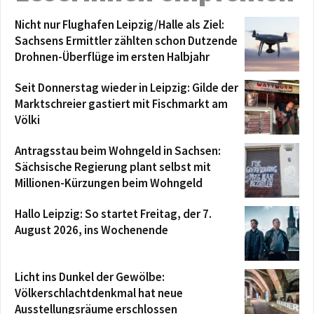
Nicht nur Flughafen Leipzig/Halle als Ziel:
Sachsens Ermittler zählten schon Dutzende
Drohnen-Überflüge im ersten Halbjahr
Seit Donnerstag wieder in Leipzig: Gilde der
Marktschreier gastiert mit Fischmarkt am
Völki
Antragsstau beim Wohngeld in Sachsen:
Sächsische Regierung plant selbst mit
Millionen-Kürzungen beim Wohngeld
Hallo Leipzig: So startet Freitag, der 7.
August 2026, ins Wochenende
Licht ins Dunkel der Gewölbe:
Völkerschlachtdenkmal hat neue
Ausstellungsräume erschlossen