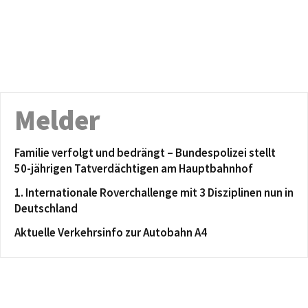
Melder
Familie verfolgt und bedrängt – Bundespolizei stellt
50-jährigen Tatverdächtigen am Hauptbahnhof
1. Internationale Roverchallenge mit 3 Disziplinen nun in
Deutschland
Aktuelle Verkehrsinfo zur Autobahn A4