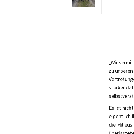
„Wir vermis
zu unseren
Vertretunge
stärker daf
selbstverst
Es ist nich
eigentlich 
die Milieus
überlastete