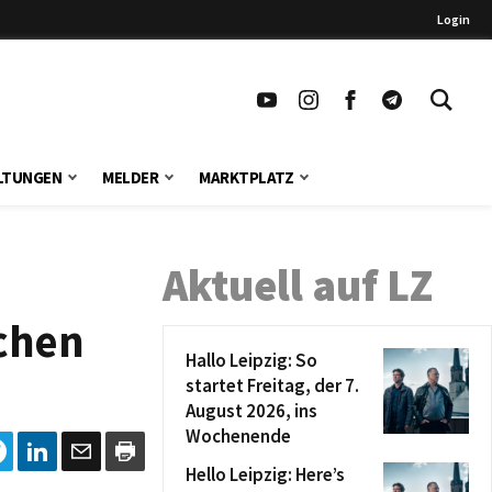
Login
LTUNGEN
MELDER
MARKTPLATZ
Aktuell auf LZ
schen
Hallo Leipzig: So
startet Freitag, der 7.
August 2026, ins
Wochenende
Hello Leipzig: Here’s