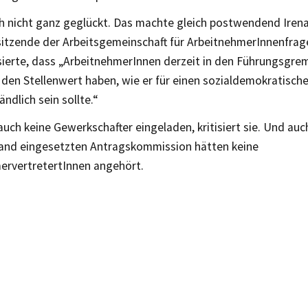
ch nicht ganz geglückt. Das machte gleich postwendend Iren
itzende der Arbeitsgemeinschaft für ArbeitnehmerInnenfragen
tisierte, dass „ArbeitnehmerInnen derzeit in den Führungsgre
 den Stellenwert haben, wie er für einen sozialdemokratisc
ändlich sein sollte.“
uch keine Gewerkschafter eingeladen, kritisiert sie. Und auc
and eingesetzten Antragskommission hätten keine
ervertretertInnen angehört.