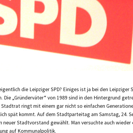
eigentlich die Leipziger SPD? Einiges ist ja bei den Leipzige
 Die „Gründerväter“ von 1989 sind in den Hintergrund getre
 Stadtrat ringt mit einem gar nicht so einfachen Generation
lich spät kommt. Auf dem Stadtparteitag am Samstag, 24. 
ein neuer Stadtvorstand gewählt. Man versuchte auch wieder 
ung auf Kommunalpolitik.