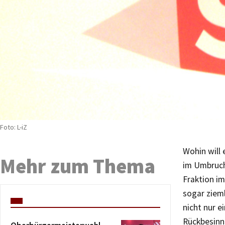
Foto: L-iZ
Wohin will 
Mehr zum Thema
im Umbruch.
Fraktion im
sogar ziem
nicht nur 
Rückbesinn