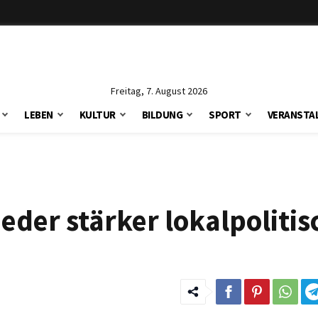
Freitag, 7. August 2026
LEBEN
KULTUR
BILDUNG
SPORT
VERANSTA
ieder stärker lokalpoliti