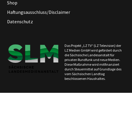
Shop
Haftungsausschluss/Disclaimer
Datenschutz
Das Projekt „LZ TV“ (LZ Television) der
LZ Medien GmbH wird gefördert durch
die Sächsische Landesanstalt für
privaten Rundfunk und neue Medien.
Diese Maßnahme wird mitfinanziert
durch Steuermittel auf Grundlage des
vom Sächsischen Landtag
beschlossenen Haushaltes.