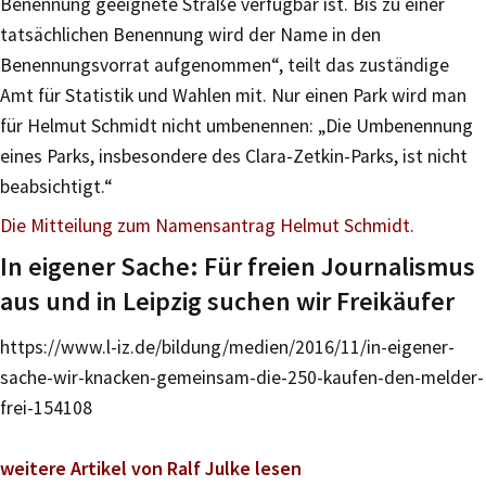
Benennung geeignete Straße verfügbar ist. Bis zu einer
tatsächlichen Benennung wird der Name in den
Benennungsvorrat aufgenommen“, teilt das zuständige
Amt für Statistik und Wahlen mit. Nur einen Park wird man
für Helmut Schmidt nicht umbenennen: „Die Umbenennung
eines Parks, insbesondere des Clara-Zetkin-Parks, ist nicht
beabsichtigt.“
Die Mitteilung zum Namensantrag Helmut Schmidt.
In eigener Sache: Für freien Journalismus
aus und in Leipzig suchen wir Freikäufer
https://www.l-iz.de/bildung/medien/2016/11/in-eigener-
sache-wir-knacken-gemeinsam-die-250-kaufen-den-melder-
frei-154108
weitere Artikel von Ralf Julke lesen