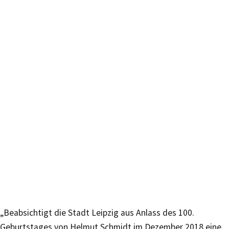
„Beabsichtigt die Stadt Leipzig aus Anlass des 100.
Geburtstages von Helmut Schmidt im Dezember 2018 eine