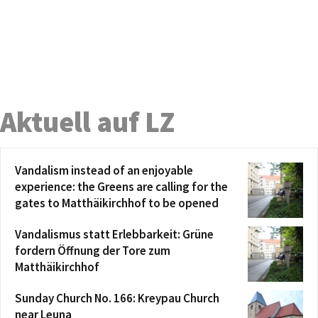
Aktuell auf LZ
Vandalism instead of an enjoyable
experience: the Greens are calling for the
gates to Matthäikirchhof to be opened
Vandalismus statt Erlebbarkeit: Grüne
fordern Öffnung der Tore zum
Matthäikirchhof
Sunday Church No. 166: Kreypau Church
near Leuna